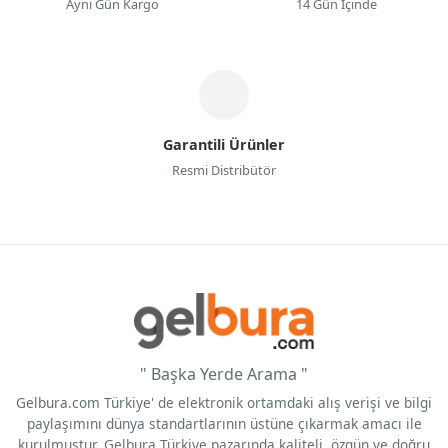
Aynı Gün Kargo
14 Gün İçinde
Garantili Ürünler
Resmi Distribütör
" Başka Yerde Arama "
Gelbura.com Türkiye' de elektronik ortamdaki alış verişi ve bilgi
paylaşımını dünya standartlarının üstüne çıkarmak amacı ile
kurulmuştur. Gelbura Türkiye pazarında kaliteli, özgün ve doğru