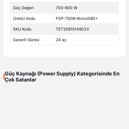
Güç Değeri
700-800 W
Üretici Kodu
FSP-750W-Bronz080+
SKU Kodu
TET20815149033
Garanti Süresi
24 ay
Güç Kaynağı (Power Supply) Kategorisinde En
Çok Satanlar