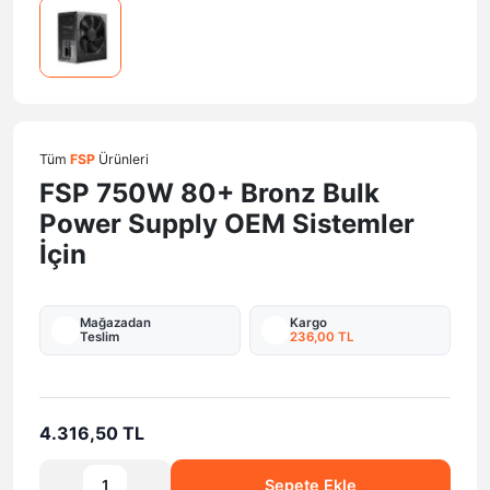
Tüm
FSP
Ürünleri
FSP 750W 80+ Bronz Bulk
Power Supply OEM Sistemler
İçin
Mağazadan
Kargo
Teslim
236,00 TL
4.316,50 TL
Sepete Ekle