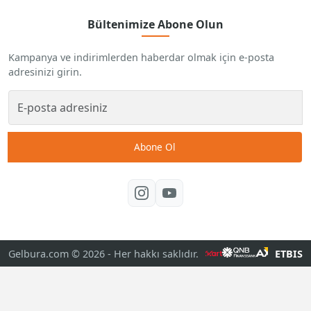
Bültenimize Abone Olun
Kampanya ve indirimlerden haberdar olmak için e-posta
adresinizi girin.
Abone Ol
Gelbura.com © 2026
- Her hakkı saklıdır.
ETBIS