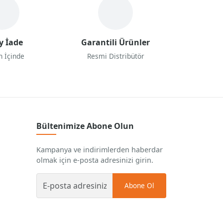
y İade
Garantili Ürünler
n İçinde
Resmi Distribütör
Bültenimize Abone Olun
Kampanya ve indirimlerden haberdar
olmak için e-posta adresinizi girin.
Abone Ol