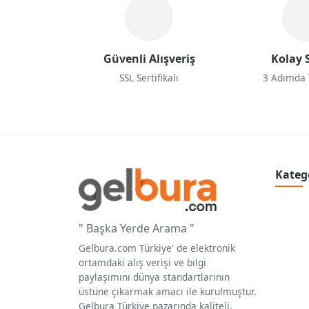
Güvenli Alışveriş
Kolay S
SSL Sertifikalı
3 Adımda
Kateg
" Başka Yerde Arama "
Gelbura.com Türkiye' de elektronik
ortamdaki alış verişi ve bilgi
paylaşımını dünya standartlarının
üstüne çıkarmak amacı ile kurulmuştur.
Gelbura Türkiye pazarında kaliteli,