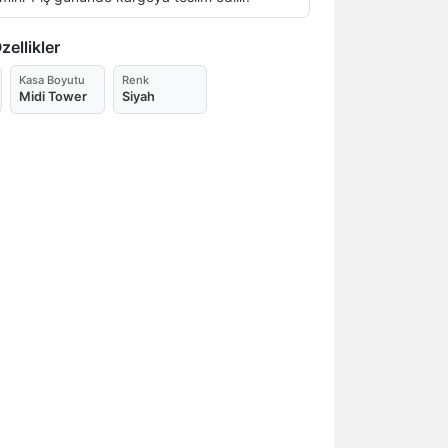
ellikler
Kasa Boyutu
Renk
Midi Tower
Siyah