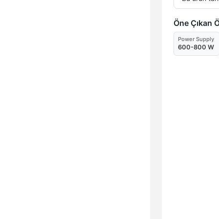
Öne Çıkan Öz
Power Supply
600-800 W