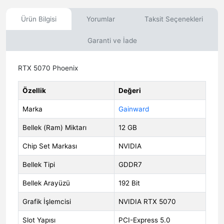
Ürün Bilgisi
Yorumlar
Taksit Seçenekleri
Garanti ve İade
RTX 5070 Phoenix
Özellik
Değeri
Marka
Gainward
Bellek (Ram) Miktarı
12 GB
Chip Set Markası
NVIDIA
Bellek Tipi
GDDR7
Bellek Arayüzü
192 Bit
Grafik İşlemcisi
NVIDIA RTX 5070
Slot Yapısı
PCI-Express 5.0