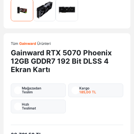
Tüm
Gainward
Ürünleri
Gainward RTX 5070 Phoenix
12GB GDDR7 192 Bit DLSS 4
Ekran Kartı
Mağazadan
Kargo
Teslim
185,00 TL
Hızlı
Teslimat