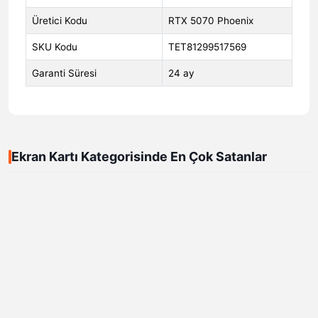
Üretici Kodu
RTX 5070 Phoenix
SKU Kodu
TET81299517569
Garanti Süresi
24 ay
Ekran Kartı Kategorisinde En Çok Satanlar