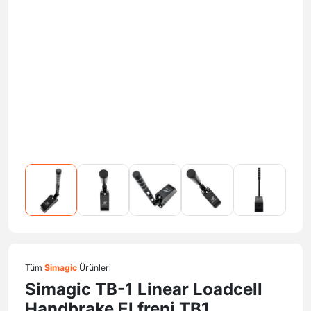
Tüm
Simagic
Ürünleri
Simagic TB-1 Linear Loadcell
Handbrake El freni TB1