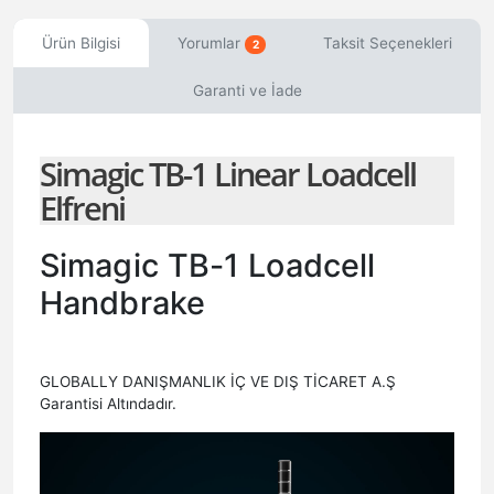
Ürün Bilgisi
Yorumlar
Taksit Seçenekleri
2
Garanti ve İade
Simagic TB-1 Linear Loadcell
Elfreni
Simagic TB-1 Loadcell
Handbrake
GLOBALLY DANIŞMANLIK İÇ VE DIŞ TİCARET A.Ş
Garantisi Altındadır.