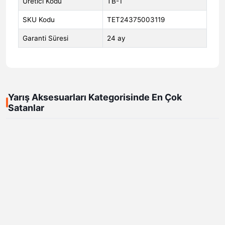
Üretici Kodu
TB-1
SKU Kodu
TET24375003119
Garanti Süresi
24 ay
Yarış Aksesuarları Kategorisinde En Çok
Satanlar