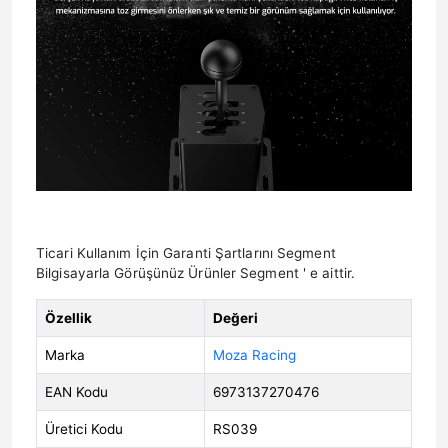
Ticari Kullanım İçin Garanti Şartlarını Segment
Bilgisayarla Görüşünüz Ürünler Segment ' e aittir.
Özellik
Değeri
Marka
Moza Racing
EAN Kodu
6973137270476
Üretici Kodu
RS039