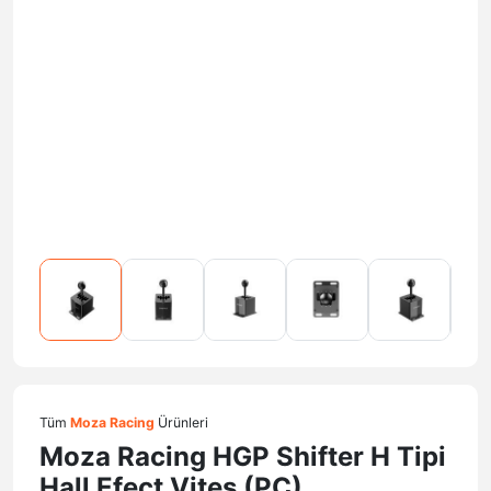
Tüm
Moza Racing
Ürünleri
Moza Racing HGP Shifter H Tipi
Hall Efect Vites (PC)