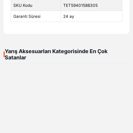
SKU Kodu
TET59401588305
Garanti Süresi
24 ay
Yarış Aksesuarları Kategorisinde En Çok
Satanlar