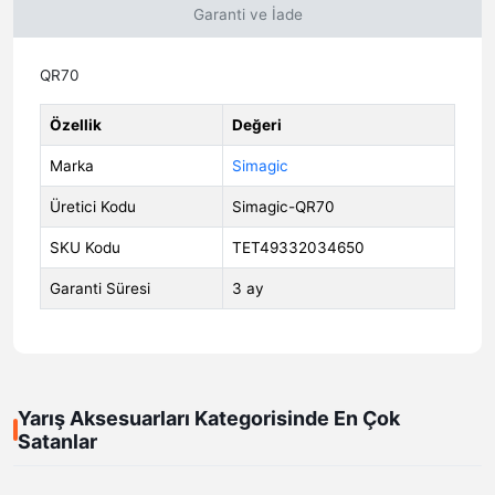
Garanti ve İade
QR70
Özellik
Değeri
Marka
Simagic
Üretici Kodu
Simagic-QR70
SKU Kodu
TET49332034650
Garanti Süresi
3 ay
Yarış Aksesuarları Kategorisinde En Çok
Satanlar