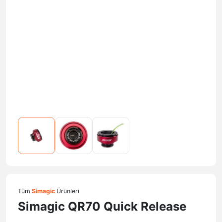
Tüm
Simagic
Ürünleri
Simagic QR70 Quick Release