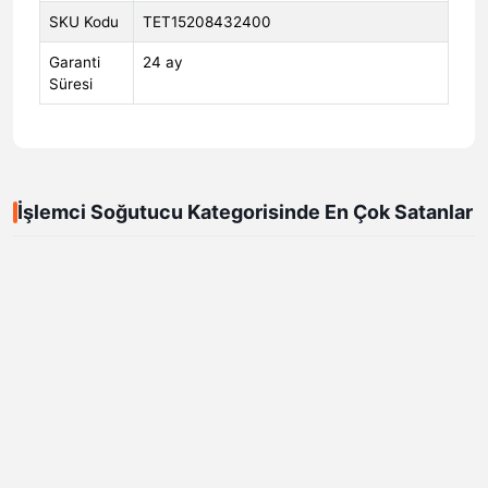
SKU Kodu
TET15208432400
Garanti
24 ay
Süresi
İşlemci Soğutucu Kategorisinde En Çok Satanlar