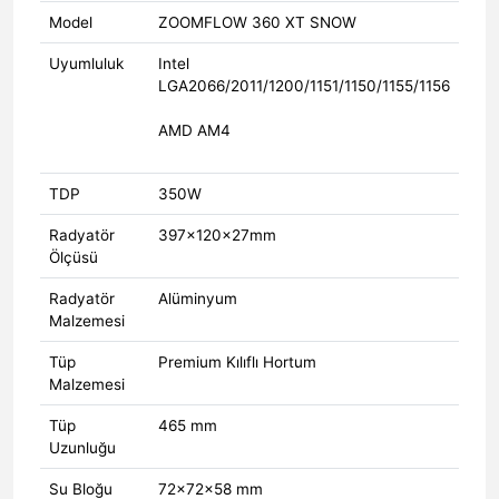
Model
ZOOMFLOW 360 XT SNOW
Uyumluluk
Intel
LGA2066/2011/1200/1151/1150/1155/1156
AMD AM4
TDP
350W
Radyatör
397×120×27mm
Ölçüsü
Radyatör
Alüminyum
Malzemesi
Tüp
Premium Kılıflı Hortum
Malzemesi
Tüp
465 mm
Uzunluğu
Su Bloğu
72x72x58 mm