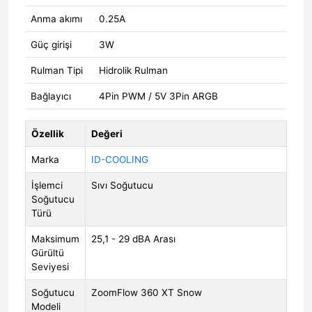
Anma akımı
0.25A
Güç girişi
3W
Rulman Tipi
Hidrolik Rulman
Bağlayıcı
4Pin PWM / 5V 3Pin ARGB
Özellik
Değeri
Marka
ID-COOLING
İşlemci
Sıvı Soğutucu
Soğutucu
Türü
Maksimum
25,1 - 29 dBA Arası
Gürültü
Seviyesi
Soğutucu
ZoomFlow 360 XT Snow
Modeli