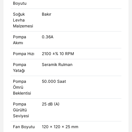
Boyutu
Soğuk
Bakır
Levha
Malzemesi
Pompa
0.36A
Akımı
Pompa Hızı
2100 ±% 10 RPM
Pompa
Seramik Rulman
Yatağı
Pompa
50.000 Saat
Ömrü
Beklentisi
Pompa
25 dB (A)
Gürültü
Seviyesi
Fan Boyutu
120 × 120 × 25 mm