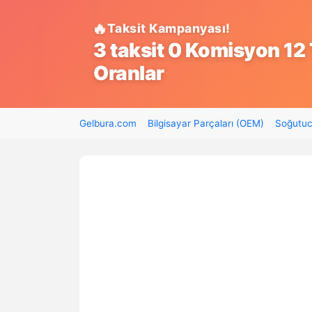
Taksit Kampanyası!
3 taksit 0 Komisyon 12 
Oranlar
Gelbura.com
Bilgisayar Parçaları (OEM)
Soğutuc