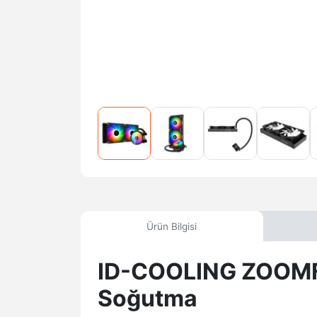
Ürün Bilgisi
ID-COOLING ZOOMFL
Soğutma