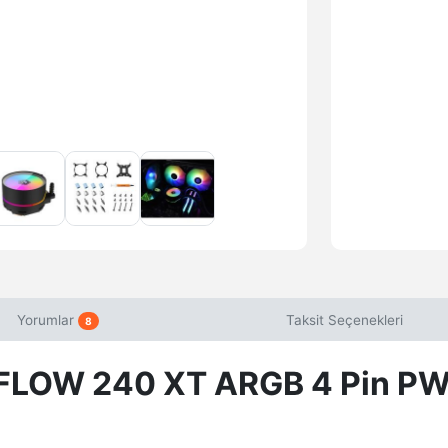
Yorumlar
Taksit Seçenekleri
8
OW 240 XT ARGB 4 Pin PWM 