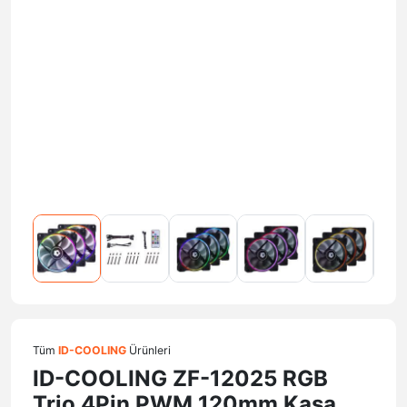
Tüm
ID-COOLING
Ürünleri
ID-COOLING ZF-12025 RGB
Trio 4Pin PWM 120mm Kasa