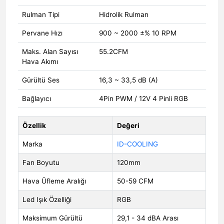
Rulman Tipi
Hidrolik Rulman
Pervane Hızı
900 ~ 2000 ±% 10 RPM
Maks. Alan Sayısı
55.2CFM
Hava Akımı
Gürültü Ses
16,3 ~ 33,5 dB (A)
Bağlayıcı
4Pin PWM / 12V 4 Pinli RGB
Özellik
Değeri
Marka
ID-COOLING
Fan Boyutu
120mm
Hava Üfleme Aralığı
50-59 CFM
Led Işık Özelliği
RGB
Maksimum Gürültü
29,1 - 34 dBA Arası