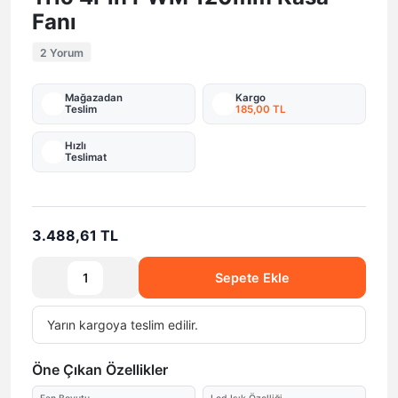
Fanı
2 Yorum
Mağazadan
Kargo
Teslim
185,00 TL
Hızlı
Teslimat
3.488,61 TL
Sepete Ekle
Yarın
kargoya teslim edilir.
Öne Çıkan Özellikler