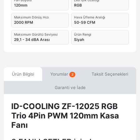
Fan Boyutu
Led Işık Özelliği
120mm
RGB
Maksimum Dönüş Hızı
Hava Üfleme Aralığı
2000 RPM
50-59 CFM
Maksimum Gürültü Seviyesi
Ürün Rengi
29,1 - 34 dBA Arası
Siyah
Ürün Bilgisi
Yorumlar
Taksit Seçenekleri
2
Garanti ve İade
ID-COOLING ZF-12025 RGB
Trio 4Pin PWM 120mm Kasa
Fanı