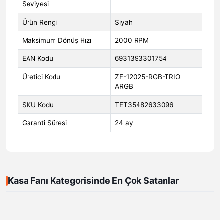
Seviyesi
Ürün Rengi
Siyah
Maksimum Dönüş Hızı
2000 RPM
EAN Kodu
6931393301754
Üretici Kodu
ZF-12025-RGB-TRIO
ARGB
SKU Kodu
TET35482633096
Garanti Süresi
24 ay
Kasa Fanı Kategorisinde En Çok Satanlar