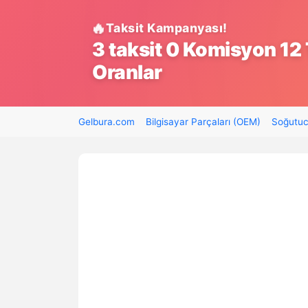
Taksit Kampanyası!
3 taksit 0 Komisyon 12 
Oranlar
Gelbura.com
Bilgisayar Parçaları (OEM)
Soğutuc