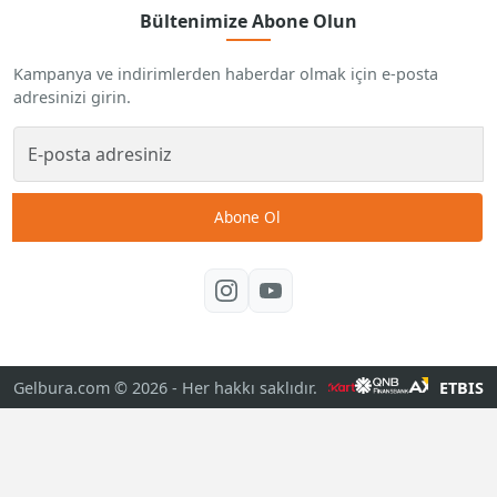
Bültenimize Abone Olun
Kampanya ve indirimlerden haberdar olmak için e-posta
adresinizi girin.
Abone Ol
Gelbura.com © 2026
- Her hakkı saklıdır.
ETBIS