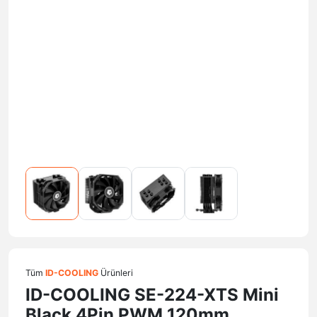
Tüm
ID-COOLING
Ürünleri
ID-COOLING SE-224-XTS Mini
Black 4Pin PWM 120mm