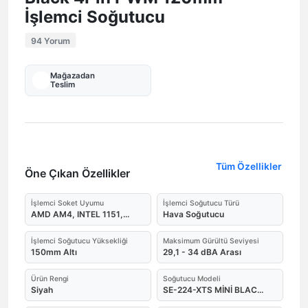
İşlemci Soğutucu
94 Yorum
Mağazadan
Teslim
Tüm Özellikler
Öne Çıkan Özellikler
İşlemci Soket Uyumu
İşlemci Soğutucu Türü
AMD AM4, INTEL 1151,...
Hava Soğutucu
İşlemci Soğutucu Yüksekliği
Maksimum Gürültü Seviyesi
150mm Altı
29,1 - 34 dBA Arası
Ürün Rengi
Soğutucu Modeli
Siyah
SE-224-XTS MİNİ BLAC...