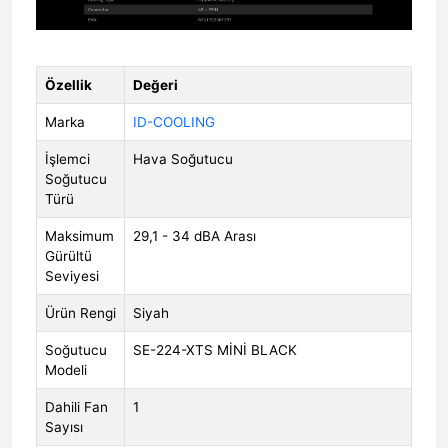
Özellik
Değeri
Marka
ID-COOLING
İşlemci
Hava Soğutucu
Soğutucu
Türü
Maksimum
29,1 - 34 dBA Arası
Gürültü
Seviyesi
Ürün Rengi
Siyah
Soğutucu
SE-224-XTS MİNİ BLACK
Modeli
Dahili Fan
1
Sayısı