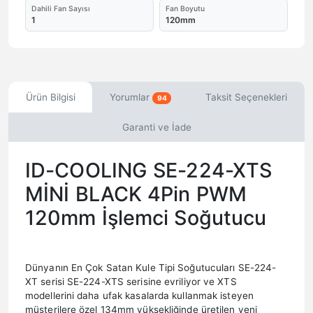
Dahili Fan Sayısı
Fan Boyutu
1
120mm
Ürün Bilgisi
Yorumlar
Taksit Seçenekleri
94
Garanti ve İade
ID-COOLING SE-224-XTS
MİNİ BLACK 4Pin PWM
120mm İşlemci Soğutucu
Dünyanın En Çok Satan Kule Tipi Soğutucuları SE-224-
XT serisi SE-224-XTS serisine evriliyor ve XTS
modellerini daha ufak kasalarda kullanmak isteyen
müşterilere özel 134mm yüksekliğinde üretilen yeni