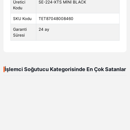
Üretici
SE-224-XTS MİNİ BLACK
Kodu
SKU Kodu
TET87048008460
Garanti
24 ay
Süresi
İşlemci Soğutucu Kategorisinde En Çok Satanlar