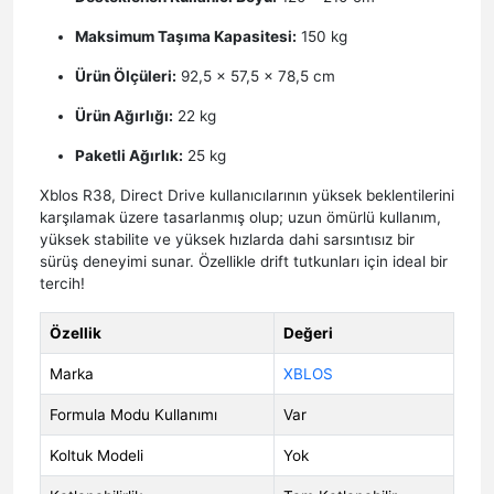
Maksimum Taşıma Kapasitesi:
150 kg
Ürün Ölçüleri:
92,5 × 57,5 × 78,5 cm
Ürün Ağırlığı:
22 kg
Paketli Ağırlık:
25 kg
Xblos R38, Direct Drive kullanıcılarının yüksek beklentilerini
karşılamak üzere tasarlanmış olup; uzun ömürlü kullanım,
yüksek stabilite ve yüksek hızlarda dahi sarsıntısız bir
sürüş deneyimi sunar. Özellikle drift tutkunları için ideal bir
tercih!
Özellik
Değeri
Marka
XBLOS
Formula Modu Kullanımı
Var
Koltuk Modeli
Yok