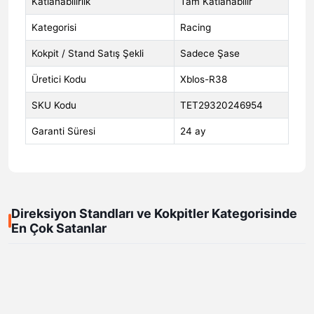
Katlanabilirlik
Tam Katlanabilir
Kategorisi
Racing
Kokpit / Stand Satış Şekli
Sadece Şase
Üretici Kodu
Xblos-R38
SKU Kodu
TET29320246954
Garanti Süresi
24 ay
Direksiyon Standları ve Kokpitler Kategorisinde
En Çok Satanlar