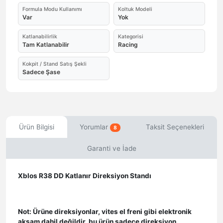
Formula Modu Kullanımı
Koltuk Modeli
Var
Yok
Katlanabilirlik
Kategorisi
Tam Katlanabilir
Racing
Kokpit / Stand Satış Şekli
Sadece Şase
Ürün Bilgisi
Yorumlar
Taksit Seçenekleri
8
Garanti ve İade
Xblos R38 DD Katlanır Direksiyon Standı
Not: Ürüne direksiyonlar, vites el freni gibi elektronik
aksam dahil değildir, bu ürün sadece direksiyon