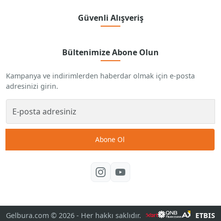
Güvenli Alışveriş
Bültenimize Abone Olun
Kampanya ve indirimlerden haberdar olmak için e-posta
adresinizi girin.
Abone Ol
Gelbura.com © 2026
- Her hakkı saklıdır.
ETBIS