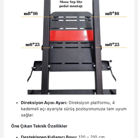
Direksiyon Açısı Ayarı:
Direksiyon platformu, 4
kademeli açı ayarıyla sürüş pozisyonunuza tam uyum
sağlar.
Öne Çıkan Teknik Özellikler
Desteklenen Kullanıcı Boyu:
120 – 210 cm