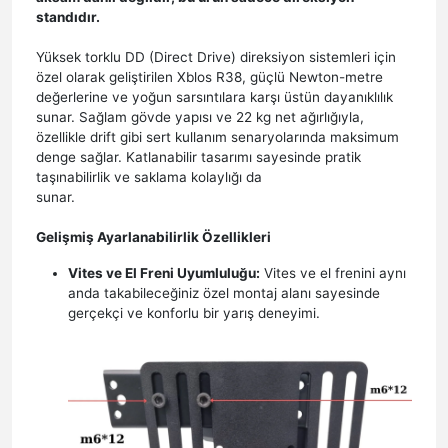
standıdır.
Yüksek torklu DD (Direct Drive) direksiyon sistemleri için
özel olarak geliştirilen Xblos R38, güçlü Newton-metre
değerlerine ve yoğun sarsıntılara karşı üstün dayanıklılık
sunar. Sağlam gövde yapısı ve 22 kg net ağırlığıyla,
özellikle drift gibi sert kullanım senaryolarında maksimum
denge sağlar. Katlanabilir tasarımı sayesinde pratik
taşınabilirlik ve saklama kolaylığı da
sunar.
Gelişmiş Ayarlanabilirlik Özellikleri
Vites ve El Freni Uyumluluğu:
Vites ve el frenini aynı
anda takabileceğiniz özel montaj alanı sayesinde
gerçekçi ve konforlu bir yarış deneyimi.