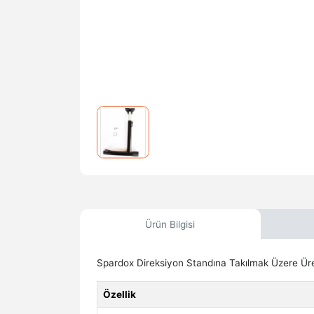
Ürün Bilgisi
Spardox Direksiyon Standına Takılmak Üzere Üret
Özellik