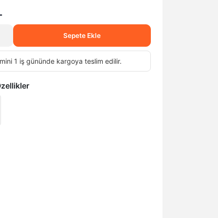
L
Sepete Ekle
mini 1 iş gününde kargoya teslim edilir.
ellikler