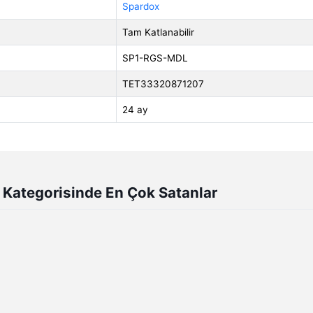
Spardox
Tam Katlanabilir
SP1-RGS-MDL
TET33320871207
24 ay
r Kategorisinde En Çok Satanlar