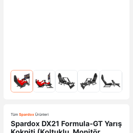
Tüm
Spardox
Ürünleri
Spardox DX21 Formula-GT Yarış
Kokpiti (Koltuklu, Monitör