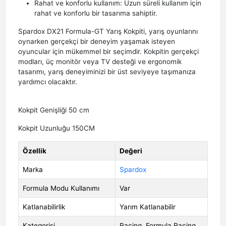
Rahat ve konforlu kullanım: Uzun süreli kullanım için
rahat ve konforlu bir tasarıma sahiptir.
Spardox DX21 Formula-GT Yarış Kokpiti, yarış oyunlarını
oynarken gerçekçi bir deneyim yaşamak isteyen
oyuncular için mükemmel bir seçimdir. Kokpitin gerçekçi
modları, üç monitör veya TV desteği ve ergonomik
tasarımı, yarış deneyiminizi bir üst seviyeye taşımanıza
yardımcı olacaktır.
Kokpit Genişliği 50 cm
Kokpit Uzunluğu 150CM
Özellik
Değeri
Marka
Spardox
Formula Modu Kullanımı
Var
Katlanabilirlik
Yarım Katlanabilir
Kategorisi
Racing, Formula Racing