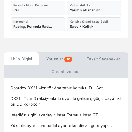
Formula Modu Kullanımı
Katlanabilirlik
Var
Yarım Katlanabilir
Kategorisi
Kokpit / Stand Satış Şekli
Racing, Formula Raci...
Şase + Koltuk
Ürün Bilgisi
Yorumlar
Taksit Seçenekleri
20
Garanti ve İade
Spardox DX21 Monitör Aparatsız Koltuklu Full Set
DX21 : Tüm Direksiyonlarla uyumlu gelişmiş güçlü dayanıklı
bir DD Kokpitdir.
İstediğiniz gibi ayarlayın İster Formula İster GT
Yükselik ayarını ve pedal ayarını kendinize göre yapın.