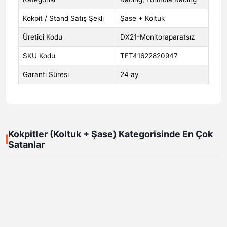
Kokpit / Stand Satış Şekli
Şase + Koltuk
Üretici Kodu
DX21-Monitoraparatsız
SKU Kodu
TET41622820947
Garanti Süresi
24 ay
Kokpitler (Koltuk + Şase) Kategorisinde En Çok
Satanlar