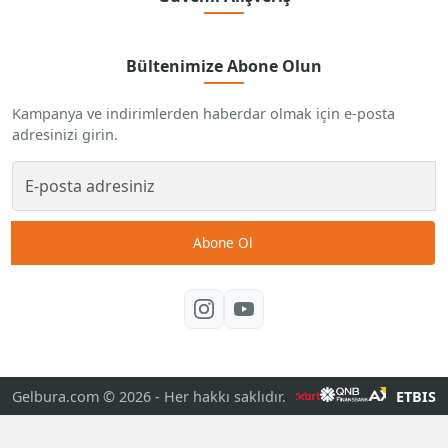
Bültenimize Abone Olun
Kampanya ve indirimlerden haberdar olmak için e-posta
adresinizi girin.
Abone Ol
Gelbura.com © 2026
- Her hakkı saklıdır.
ETBIS