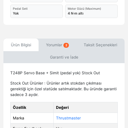
Pedal Seti
Motor Gücü (Maximum)
Yok
4 N·m altı
Ürün Bilgisi
Yorumlar
Taksit Seçenekleri
2
Garanti ve İade
T248P Servo Base + Simit (pedal yok) Stock Out
Stock Out Ürünler : Ürünler artık stokdan çıkılması
gerektiği için özel statüde satılmaktadır. Bu üründe garanti
sadece 3 aydır.
Özellik
Değeri
Marka
Thrustmaster