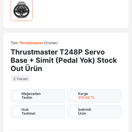
Tüm
Thrustmaster
Ürünleri
Thrustmaster T248P Servo
Base + Simit (Pedal Yok) Stock
Out Ürün
2 Yorum
Mağazadan
Kargo
Teslim
210,00 TL
Hızlı
İndirimli
Teslimat
Ürün