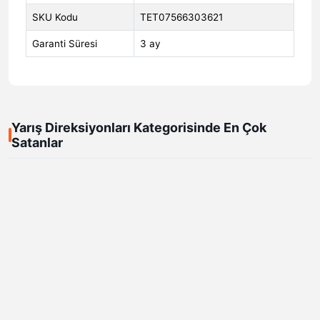
SKU Kodu
TET07566303621
Garanti Süresi
3 ay
Yarış Direksiyonları Kategorisinde En Çok
Satanlar