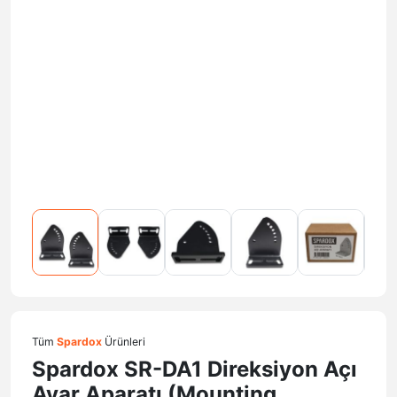
Tüm
Spardox
Ürünleri
Spardox SR-DA1 Direksiyon Açı
Ayar Aparatı (Mounting