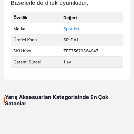
Baselerle de direk uyumludur.
Özellik
Değeri
Marka
Spardox
Üretici Kodu
SR-DA1
SKU Kodu
TET75679364947
Garanti Süresi
1 ay
Yarış Aksesuarları Kategorisinde En Çok
Satanlar