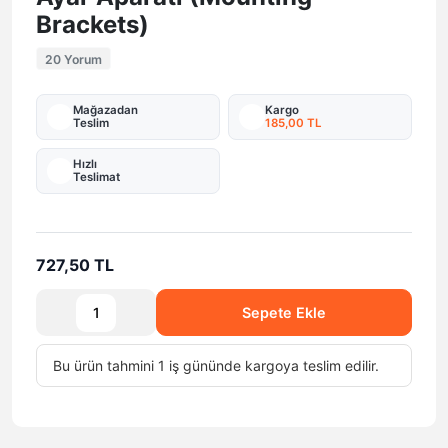
Brackets)
20 Yorum
Mağazadan
Kargo
Teslim
185,00 TL
Hızlı
Teslimat
727,50 TL
Sepete Ekle
Bu ürün tahmini 1 iş gününde kargoya teslim edilir.