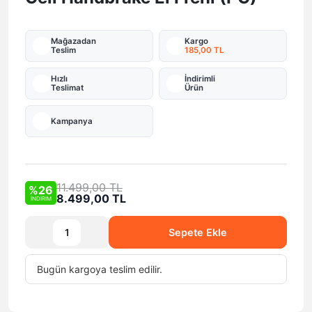
Mağazadan
Kargo
Teslim
185,00 TL
Hızlı
İndirimli
Teslimat
Ürün
Kampanya
11.499,00 TL
%26
8.499,00 TL
İNDİRİM
Sepete Ekle
Bugün
kargoya teslim edilir.