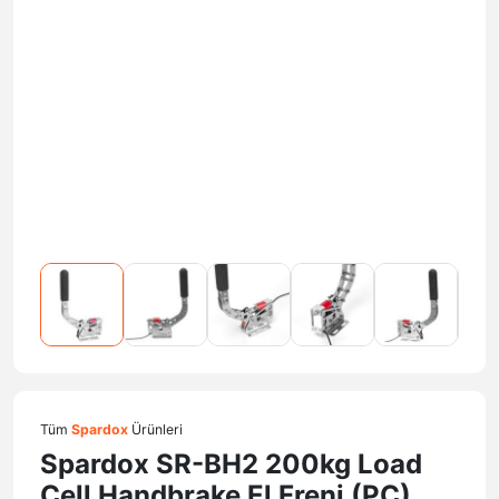
Tüm
Spardox
Ürünleri
Spardox SR-BH2 200kg Load
Cell Handbrake El Freni (PC)