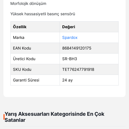
Morfolojik dönüşüm
Yüksek hassasiyetli basınç sensörü
Özellik
Değeri
Marka
Spardox
EAN Kodu
8684149120175
Üretici Kodu
SR-BH3
SKU Kodu
TET76247791918
Garanti Süresi
24 ay
Yarış Aksesuarları Kategorisinde En Çok
Satanlar