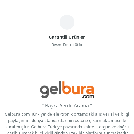
Garantili Ürünler
Resmi Distribütör
" Başka Yerde Arama "
Gelbura.com Türkiye' de elektronik ortamdaki alış verişi ve bilgi
paylaşımını dünya standartlarının üstüne çıkarmak amacı ile
kurulmuştur. Gelbura Türkiye pazarında kaliteli, özgün ve doğru
içerik sunarak bilgi kirliliğinden uzak bir platform sunmaktadır