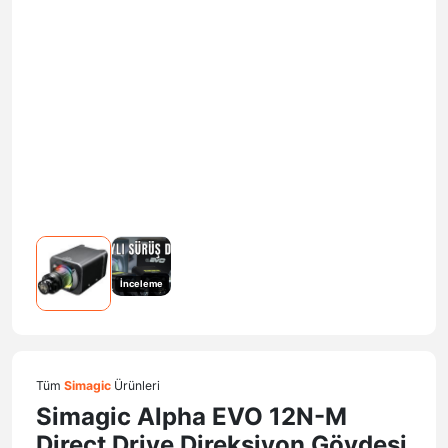
İnceleme
Tüm
Simagic
Ürünleri
Simagic Alpha EVO 12N-M
Direct Drive Direksiyon Gövdesi