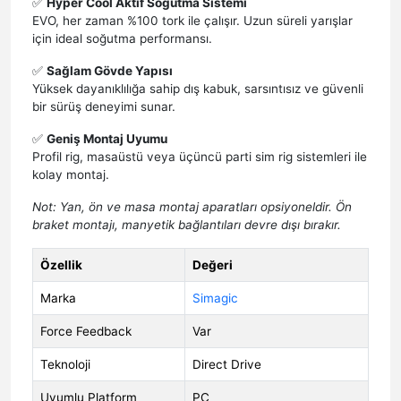
✅
Hyper Cool Aktif Soğutma Sistemi
EVO, her zaman %100 tork ile çalışır. Uzun süreli yarışlar
için ideal soğutma performansı.
✅
Sağlam Gövde Yapısı
Yüksek dayanıklılığa sahip dış kabuk, sarsıntısız ve güvenli
bir sürüş deneyimi sunar.
✅
Geniş Montaj Uyumu
Profil rig, masaüstü veya üçüncü parti sim rig sistemleri ile
kolay montaj.
Not: Yan, ön ve masa montaj aparatları opsiyoneldir. Ön
braket montajı, manyetik bağlantıları devre dışı bırakır.
Özellik
Değeri
Marka
Simagic
Force Feedback
Var
Teknoloji
Direct Drive
Uyumlu Platform
PC