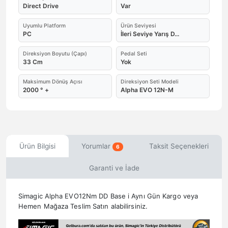
Direct Drive
Var
Uyumlu Platform
Ürün Seviyesi
PC
İleri Seviye Yarış D...
Direksiyon Boyutu (Çapı)
Pedal Seti
33 Cm
Yok
Maksimum Dönüş Açısı
Direksiyon Seti Modeli
2000 ° +
Alpha EVO 12N-M
Ürün Bilgisi
Yorumlar
Taksit Seçenekleri
6
Garanti ve İade
Simagic Alpha EVO12Nm DD Base i Aynı Gün Kargo veya
Hemen Mağaza Teslim Satın alabilirsiniz.