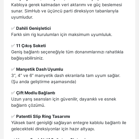
Kabloya gerek kalmadan veri aktarımı ve güç beslemesi
sunar. SimHub ve üçüncü parti direksiyon tabanlarıyla
uyumludur.
✅
Dahili Genişletici
Farklı sim rig kurulumları için maksimum uyumluluk.
✅
11 Çıkış Soketi
Geniş bağlantı seçeneğiyle tüm donanımlarınızı rahatlıkla
bağlayabilirsiniz.
✅
Manyetik Dash Uyumlu
3”, 4” ve 6” manyetik dash ekranlarla tam uyum sağlar.
(Şu anda geliştirme aşamasında)
✅
Çift Modlu Bağlantı
Uzun yarış seansları için güvenilir, dayanıklı ve esnek
bağlantı çözümü.
✅
Patentli Slip Ring Tasarımı
Yüksek bant genişliği sağlayan entegre kablolu bağlantı ile
gelecekteki direksiyonlar için hazır altyapı.