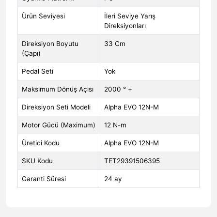
Ürün Seviyesi
İleri Seviye Yarış
Direksiyonları
Direksiyon Boyutu
33 Cm
(Çapı)
Pedal Seti
Yok
Maksimum Dönüş Açısı
2000 ° +
Direksiyon Seti Modeli
Alpha EVO 12N-M
Motor Gücü (Maximum)
12 N-m
Üretici Kodu
Alpha EVO 12N-M
SKU Kodu
TET29391506395
Garanti Süresi
24 ay