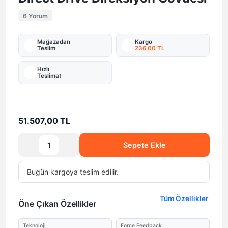
6 Yorum
Mağazadan
Kargo
Teslim
236,00 TL
Hızlı
Teslimat
51.507,00 TL
Sepete Ekle
Bugün
kargoya teslim edilir.
Tüm Özellikler
Öne Çıkan Özellikler
Teknoloji
Force Feedback