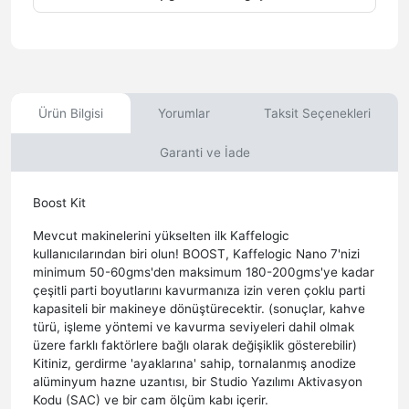
Ürün Bilgisi
Yorumlar
Taksit Seçenekleri
Garanti ve İade
Boost Kit
Mevcut makinelerini yükselten ilk Kaffelogic
kullanıcılarından biri olun! BOOST, Kaffelogic Nano 7'nizi
minimum 50-60gms'den maksimum 180-200gms'ye kadar
çeşitli parti boyutlarını kavurmanıza izin veren çoklu parti
kapasiteli bir makineye dönüştürecektir. (sonuçlar, kahve
türü, işleme yöntemi ve kavurma seviyeleri dahil olmak
üzere farklı faktörlere bağlı olarak değişiklik gösterebilir)
Kitiniz, gerdirme 'ayaklarına' sahip, tornalanmış anodize
alüminyum hazne uzantısı, bir Studio Yazılımı Aktivasyon
Kodu (SAC) ve bir cam ölçüm kabı içerir.