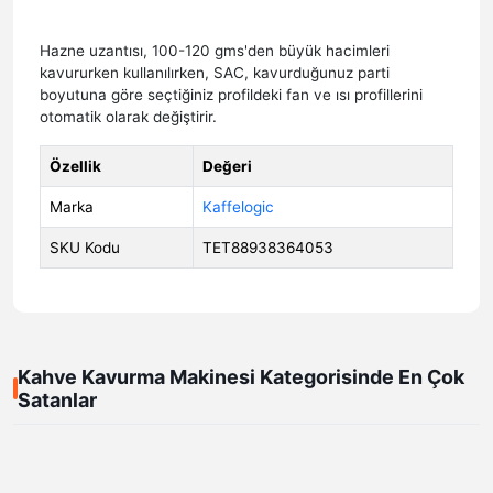
Hazne uzantısı, 100-120 gms'den büyük hacimleri
kavururken kullanılırken, SAC, kavurduğunuz parti
boyutuna göre seçtiğiniz profildeki fan ve ısı profillerini
otomatik olarak değiştirir.
Özellik
Değeri
Marka
Kaffelogic
SKU Kodu
TET88938364053
Kahve Kavurma Makinesi Kategorisinde En Çok
Satanlar