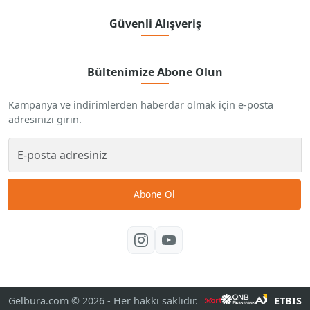
Güvenli Alışveriş
Bültenimize Abone Olun
Kampanya ve indirimlerden haberdar olmak için e-posta
adresinizi girin.
Abone Ol
Gelbura.com © 2026
- Her hakkı saklıdır.
ETBIS