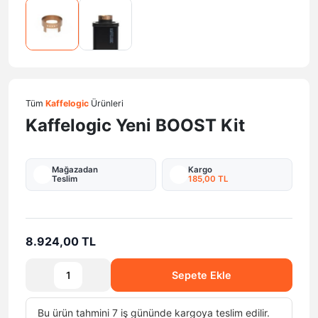
Tüm
Kaffelogic
Ürünleri
Kaffelogic Yeni BOOST Kit
Mağazadan
Kargo
Teslim
185,00 TL
8.924,00 TL
Sepete Ekle
Bu ürün tahmini 7 iş gününde kargoya teslim edilir.