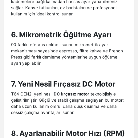
kademelere bağlı kalmadan hassas ayar yapabilmenizi
sağlar. Kahve tutkunları, ev baristaları ve profesyonel
kullanım için ideal kontrol sunar.
6. Mikrometrik Öğütme Ayarı
90 farklı referans noktası sunan mikrometrik ayar
mekanizması sayesinde espresso, filtre kahve ve French
Press gibi farklı demleme yöntemlerine uygun öğütme
ayarı yapılabilir.
7. Yeni Nesil Fırçasız DC Motor
T64 GEN2, yeni nesil
DC fırçasız motor
teknolojisiyle
geliştirilmiştir. Güçlü ve stabil çalışma sağlayan bu motor;
daha uzun kullanım ömrü, daha düşük ısınma ve daha
sessiz çalışma avantajları sunar.
8. Ayarlanabilir Motor Hızı (RPM)