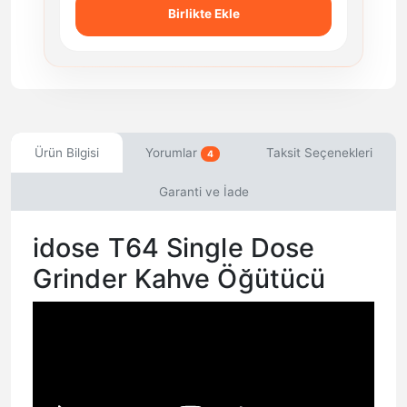
Birlikte Ekle
Ürün Bilgisi
Yorumlar
Taksit Seçenekleri
4
Garanti ve İade
idose T64 Single Dose
Grinder Kahve Öğütücü