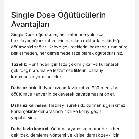
Single Dose Öğütücülerin
Avantajları
Single Dose öğütücüler, her seferinde yalnızca
hazırlayacağınız kahve için gereken miktarda çekirdeği
öğütmenizi sağlar. Kahve çekirdeklerini haznede uzun süre
bekletmeden, her demlemede taze olarak öğütebilirsiniz.
Tazelik:
Her fincan için taze çekilmiş kahve kullanarak
çekirdeğin aroma ve lezzet özelliklerini daha iyi
korumanıza yardımcı olur.
Daha az atık:
İhtiyacınızdan fazla kahve öğütmenizi ve
öğütülmüş kahvenin bekleyerek bayatlamasını önler.
Daha az karmaşa:
Hazneyi sürekli doldurmanız gerekmez.
Farklı çekirdekler arasında hızlı ve kolay geçiş
yapabilirsiniz.
Daha fazla kontrol:
Öğütme ayarını ve motor hızını her
çekirdek, demleme yöntemi ve kişisel damak zevki için