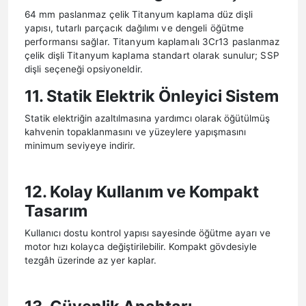
64 mm paslanmaz çelik Titanyum kaplama düz dişli
yapısı, tutarlı parçacık dağılımı ve dengeli öğütme
performansı sağlar. Titanyum kaplamalı
3Cr13 paslanmaz
çelik dişli
Titanyum kaplama standart olarak sunulur; SSP
dişli seçeneği opsiyoneldir.
11. Statik Elektrik Önleyici Sistem
Statik elektriğin azaltılmasına yardımcı olarak öğütülmüş
kahvenin topaklanmasını ve yüzeylere yapışmasını
minimum seviyeye indirir.
12. Kolay Kullanım ve Kompakt
Tasarım
Kullanıcı dostu kontrol yapısı sayesinde öğütme ayarı ve
motor hızı kolayca değiştirilebilir. Kompakt gövdesiyle
tezgâh üzerinde az yer kaplar.