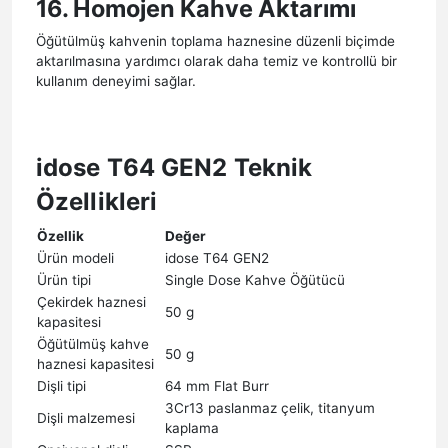
16. Homojen Kahve Aktarımı
Öğütülmüş kahvenin toplama haznesine düzenli biçimde
aktarılmasına yardımcı olarak daha temiz ve kontrollü bir
kullanım deneyimi sağlar.
idose T64 GEN2 Teknik
Özellikleri
Özellik
Değer
Ürün modeli
idose T64 GEN2
Ürün tipi
Single Dose Kahve Öğütücü
Çekirdek haznesi
50 g
kapasitesi
Öğütülmüş kahve
50 g
haznesi kapasitesi
Dişli tipi
64 mm Flat Burr
3Cr13 paslanmaz çelik, titanyum
Dişli malzemesi
kaplama