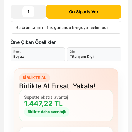
Ön Sipariş Ver
Bu ürün tahmini 1 iş gününde kargoya teslim edilir.
Öne Çıkan Özellikler
Renk
Dişli
Beyaz
Titanyum Dişli
BIRLIKTE AL
Birlikte Al Fırsatı Yakala!
Sepette ekstra avantaj
1.447,22 TL
Birlikte daha avantajlı