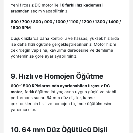
Yeni fırçasız DC motor ile
10 farklı hız kademesi
arasından seçim yapabilirsiniz:
600 / 700 / 800 / 900 / 1000 / 1100 / 1200 / 1300 / 1400 /
1500 RPM
Düşük hızlarda daha kontrollü ve hassas, yüksek hızlarda
ise daha hızlı öğütme gerçekleştirebilirsiniz. Motor hızını
çekirdeğin yapısına, kavurma derecesine ve demleme
yönteminize göre ayarlayabilirsiniz.
9. Hızlı ve Homojen Öğütme
600–1500 RPM arasında ayarlanabilen fırçasız DC
motor
, farklı öğütme ihtiyaçlarına uygun güçlü ve stabil
performans sunar. 64 mm düz dişliler, kahve
çekirdeklerinin hızlı ve homojen biçimde öğütülmesine
yardımcı olur.
10. 64 mm Düz Öğütücü Dişli