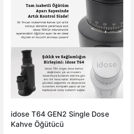
idose T64 GEN2 Single Dose
Kahve Öğütücü