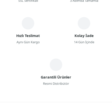
SSL Sertifikalı
3 Adımda Tamamla
Hızlı Teslimat
Kolay İade
Aynı Gün Kargo
14 Gün İçinde
Garantili Ürünler
Resmi Distribütör