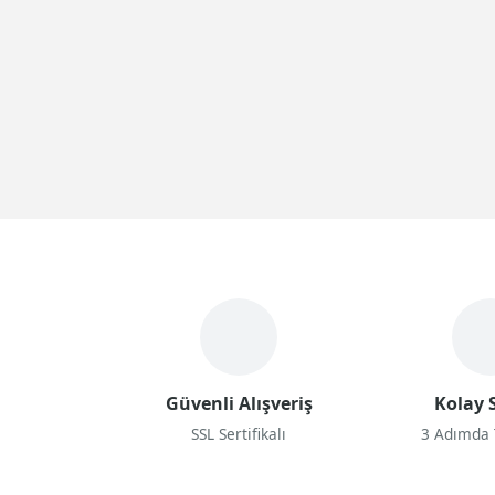
Güvenli Alışveriş
Kolay S
SSL Sertifikalı
3 Adımda