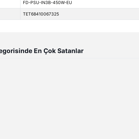
FD-PSU-IN3B-450W-EU
TET68410067325
egorisinde En Çok Satanlar