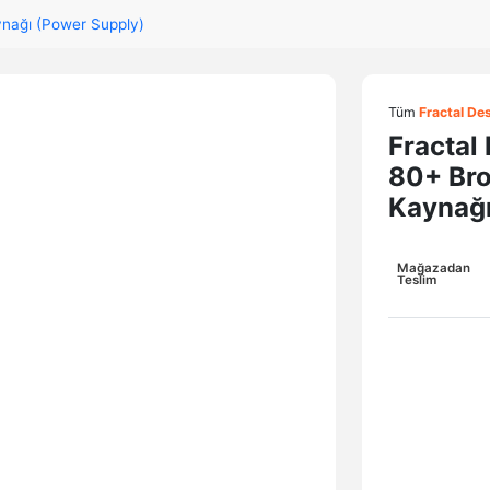
nağı (Power Supply)
Tüm
Fractal De
Fractal
80+ Bro
Kaynağ
Mağazadan
Teslim