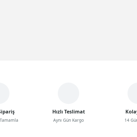
ipariş
Hızlı Teslimat
Kola
 Tamamla
Aynı Gün Kargo
14 Gü