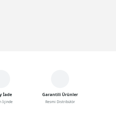
y İade
Garantili Ürünler
n İçinde
Resmi Distribütör