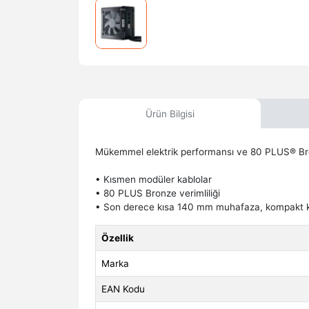
Ürün Bilgisi
Mükemmel elektrik performansı ve 80 PLUS® Bronz
• Kısmen modüler kablolar
• 80 PLUS Bronze verimliliği
• Son derece kısa 140 mm muhafaza, kompakt k
Özellik
Marka
EAN Kodu