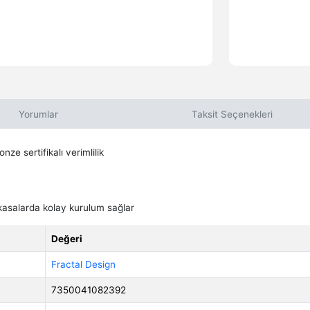
Yorumlar
Taksit Seçenekleri
e sertifikalı verimlilik
asalarda kolay kurulum sağlar
Değeri
Fractal Design
7350041082392