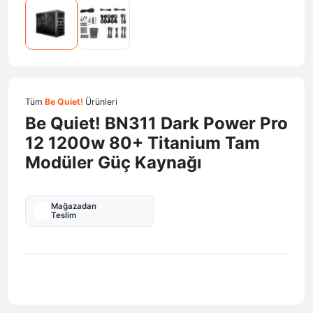
Tüm
Be Quiet!
Ürünleri
Be Quiet! BN311 Dark Power Pro
12 1200w 80+ Titanium Tam
Modüler Güç Kaynağı
Mağazadan
Teslim