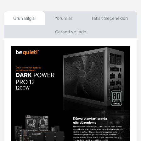
Ürün Bilgisi
Yorumlar
Taksit Seçenekleri
Garanti ve İade