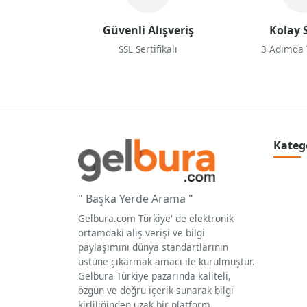
Güvenli Alışveriş
Kolay S
SSL Sertifikalı
3 Adımda
Kateg
" Başka Yerde Arama "
Gelbura.com Türkiye' de elektronik
ortamdaki alış verişi ve bilgi
paylaşımını dünya standartlarının
üstüne çıkarmak amacı ile kurulmuştur.
Gelbura Türkiye pazarında kaliteli,
özgün ve doğru içerik sunarak bilgi
kirliliğinden uzak bir platform