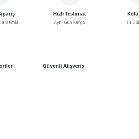
ipariş
Hızlı Teslimat
Kola
 Tamamla
Aynı Gün Kargo
14 Gü
oriler
Güvenli Alışveriş