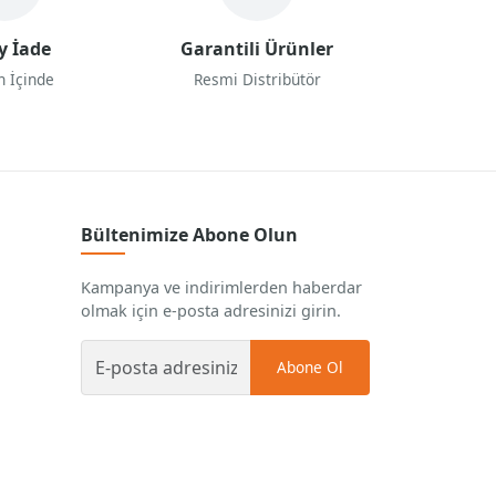
y İade
Garantili Ürünler
n İçinde
Resmi Distribütör
Bültenimize Abone Olun
Kampanya ve indirimlerden haberdar
olmak için e-posta adresinizi girin.
Abone Ol