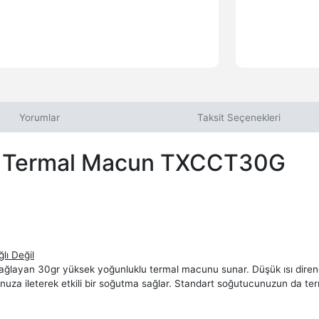
Yorumlar
Taksit Seçenekleri
gr Termal Macun TXCCT30G
ı Değil
i sağlayan 30gr yüksek yoğunluklu termal macunu sunar. Düşük ısı direnc
ucunuza ileterek etkili bir soğutma sağlar. Standart soğutucunuzun da 