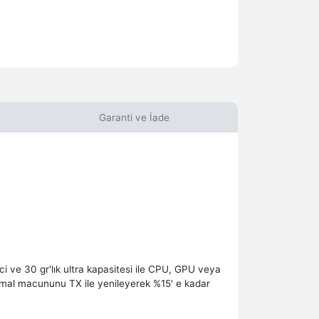
Garanti ve İade
i ve 30 gr'lık ultra kapasitesi ile CPU, GPU veya
termal macununu TX ile yenileyerek %15' e kadar