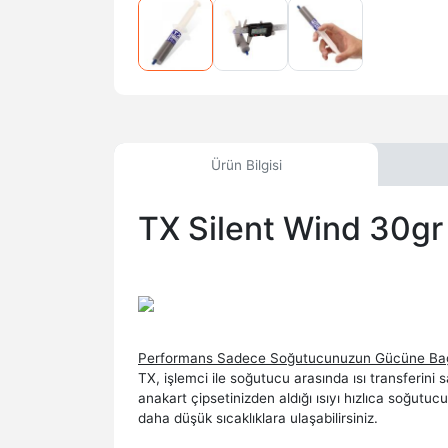
Ürün Bilgisi
TX Silent Wind 30
Performans Sadece Soğutucunuzun Gücüne Bağl
TX, işlemci ile soğutucu arasında ısı transferin
anakart çipsetinizden aldığı ısıyı hızlıca soğut
daha düşük sıcaklıklara ulaşabilirsiniz.