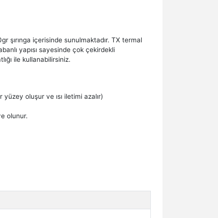
gr şırınga içerisinde sunulmaktadır. TX termal
abanlı yapısı sayesinde çok çekirdekli
ı ile kullanabilirsiniz.
 yüzey oluşur ve ısı iletimi azalır)
e olunur.