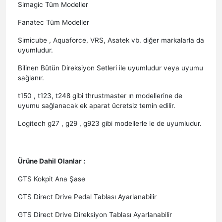
Simagic Tüm Modeller
Fanatec Tüm Modeller
Simicube , Aquaforce, VRS, Asatek vb. diğer markalarla da
uyumludur.
Bilinen Bütün Direksiyon Setleri ile uyumludur veya uyumu
sağlanır.
t150 , t123, t248 gibi thrustmaster ın modellerine de
uyumu sağlanacak ek aparat ücretsiz temin edilir.
Logitech g27 , g29 , g923 gibi modellerle le de uyumludur.
Ürüne Dahil Olanlar :
GTS Kokpit Ana Şase
GTS Direct Drive Pedal Tablası Ayarlanabilir
GTS Direct Drive Direksiyon Tablası Ayarlanabilir