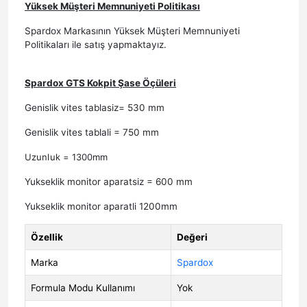
Yüksek Müşteri Memnuniyeti Politikası
Spardox Markasının Yüksek Müşteri Memnuniyeti
Politikaları ile satış yapmaktayız.
Spardox GTS Kokpit Şase Öçüleri
Genislik vites tablasiz= 530 mm
Genislik vites tablali = 750 mm
Uzunluk = 1300mm
Yukseklik monitor aparatsiz = 600 mm
Yukseklik monitor aparatli 1200mm
Özellik
Değeri
Marka
Spardox
Formula Modu Kullanımı
Yok