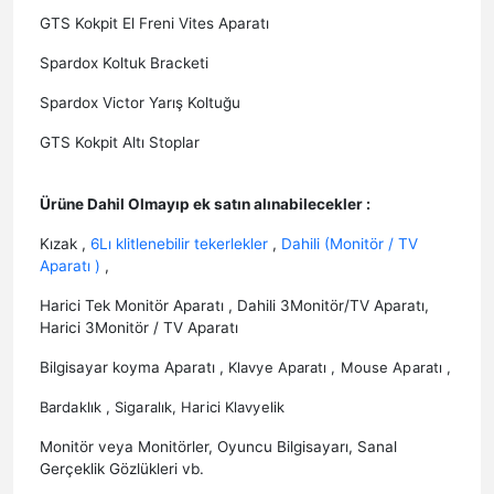
GTS Kokpit El Freni Vites Aparatı
Spardox Koltuk Bracketi
Spardox Victor Yarış Koltuğu
GTS Kokpit Altı Stoplar
Ürüne Dahil Olmayıp ek satın alınabilecekler :
Kızak ,
6Lı klitlenebilir tekerlekler
,
Dahili (Monitör / TV
Aparatı )
,
Harici Tek Monitör Aparatı , Dahili 3Monitör/TV Aparatı,
Harici 3Monitör / TV Aparatı
Bilgisayar koyma Aparatı ,
Klavye Aparatı , Mouse Aparatı ,
Bardaklık , Sigaralık, Harici Klavyelik
Monitör veya Monitörler, Oyuncu Bilgisayarı, Sanal
Gerçeklik Gözlükleri vb.