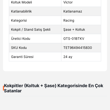
Koltuk Modeli
Victor
Katlanabilirlik
Katlanamaz
Kategorisi
Racing
Kokpit / Stand Satış Şekli
Şase + Koltuk
Üretici Kodu
GTS-01BTKV
SKU Kodu
TET96494415830
Garanti Süresi
24 ay
Kokpitler (Koltuk + Şase) Kategorisinde En Çok
Satanlar