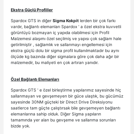
Ekstra Güçlü Profiller
Spardox GTS in diğer
Sigma Kokpit
lerden bir çok farkı
vardır, bağlantı elemanları Spardox ' a özel ekstra kuvvetli
görüntüyü bozmayan iç yapıda olabilmesi için Profil
Malzemesi alaşımı özel seçilmiş ve yapısı çok sağlam hale
getirilmiştir , sağlamlık ve sallanmayı engellemesi için
ekstra güçlü dolu bir sigma profil kullanılmaktadır bu aynı
ölçüde kg bazında diğer sigmalara göre çok daha ağır bir
malzemedir, bu maliyeti en çok artıran yanıdır.
Özel Bağlantı Elemanları
Spardox GTS ' e özel birleştirme yapılarımız sayesinde hiç
sallanmayan ve gevşemeyen bir güce ulaştık, bu gücümüz
sayesinde 30NM güçteki bir Direct Drive Direksiyonu
saatlerce tam güçte çalıştırsak bile gevşemeyen bağlantı
elemanlarına sahip olduk. Diğer Sigma yapıların
tamamında yer alan bu gevşeme ve sallanma sorunları
bizde yok.