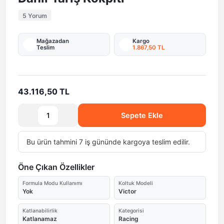
5 Yorum
Mağazadan
Kargo
Teslim
1.867,50 TL
43.116,50 TL
Sepete Ekle
Bu ürün tahmini 7 iş gününde kargoya teslim edilir.
Öne Çıkan Özellikler
Formula Modu Kullanımı
Koltuk Modeli
Yok
Victor
Katlanabilirlik
Kategorisi
Katlanamaz
Racing