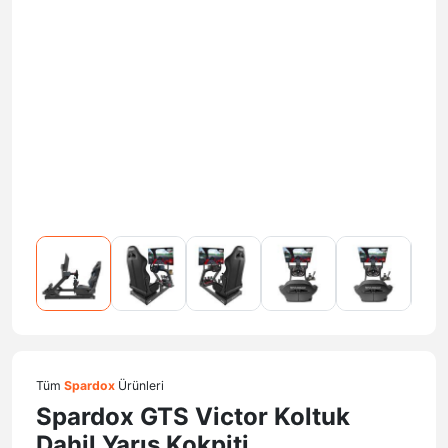
Tüm
Spardox
Ürünleri
Spardox GTS Victor Koltuk
Dahil Yarış Kokpiti