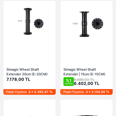
Simagic Wheel Shaft
Simagic Wheel Shaft
Extender 20cm (E-20CM)
Extender | 15cm (E-15CM)
7.178,00 TL
6.499,00 TL
%1
6.402,00 TL
İNDİRİM
Peşin Fiyatına
3 x 2.392,67 TL
Peşin Fiyatına
3 x 2.134,00 TL