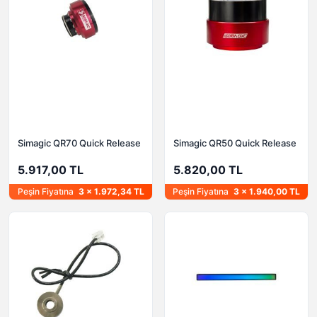
Simagic QR70 Quick Release
Simagic QR50 Quick Release
5.917,00 TL
5.820,00 TL
Peşin Fiyatına
3 x 1.972,34 TL
Peşin Fiyatına
3 x 1.940,00 TL