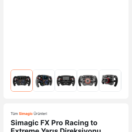
Tüm
Simagic
Ürünleri
Simagic FX Pro Racing to
Extreme Yarış Direksiyonu