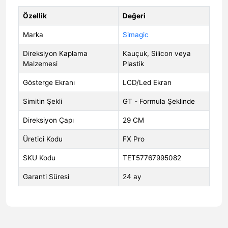
Özellik
Değeri
Marka
Simagic
Direksiyon Kaplama
Kauçuk, Silicon veya
Malzemesi
Plastik
Gösterge Ekranı
LCD/Led Ekran
Simitin Şekli
GT - Formula Şeklinde
Direksiyon Çapı
29 CM
Üretici Kodu
FX Pro
SKU Kodu
TET57767995082
Garanti Süresi
24 ay