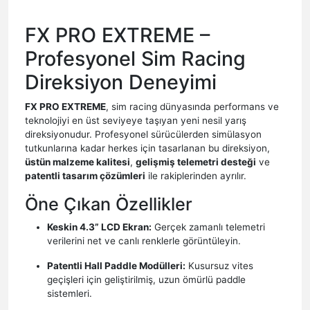
FX PRO EXTREME –
Profesyonel Sim Racing
Direksiyon Deneyimi
FX PRO EXTREME
, sim racing dünyasında performans ve
teknolojiyi en üst seviyeye taşıyan yeni nesil yarış
direksiyonudur. Profesyonel sürücülerden simülasyon
tutkunlarına kadar herkes için tasarlanan bu direksiyon,
üstün malzeme kalitesi
,
gelişmiş telemetri desteği
ve
patentli tasarım çözümleri
ile rakiplerinden ayrılır.
Öne Çıkan Özellikler
Keskin 4.3” LCD Ekran:
Gerçek zamanlı telemetri
verilerini net ve canlı renklerle görüntüleyin.
Patentli Hall Paddle Modülleri:
Kusursuz vites
geçişleri için geliştirilmiş, uzun ömürlü paddle
sistemleri.