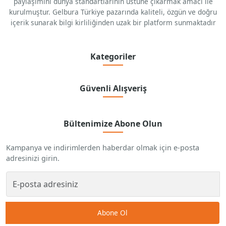
paylaşımını dünya standartlarının üstüne çıkarmak amacı ile
kurulmuştur. Gelbura Türkiye pazarında kaliteli, özgün ve doğru
içerik sunarak bilgi kirliliğinden uzak bir platform sunmaktadır
Kategoriler
Güvenli Alışveriş
Bültenimize Abone Olun
Kampanya ve indirimlerden haberdar olmak için e-posta
adresinizi girin.
Abone Ol