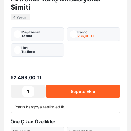
Simiti
4 Yorum
Mağazadan
Kargo
Teslim
236,00 TL
Hızlı
Teslimat
52.499,00 TL
Sepete Ekle
Yarın
kargoya teslim edilir.
Öne Çıkan Özellikler