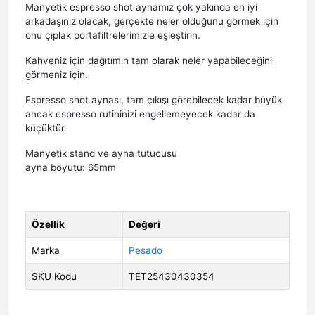
Manyetik espresso shot aynamız çok yakında en iyi
arkadaşınız olacak, gerçekte neler olduğunu görmek için
onu çıplak portafiltrelerimizle eşleştirin.
Kahveniz için dağıtımın tam olarak neler yapabileceğini
görmeniz için.
Espresso shot aynası, tam çıkışı görebilecek kadar büyük
ancak espresso rutininizi engellemeyecek kadar da
küçüktür.
Manyetik stand ve ayna tutucusu
ayna boyutu: 65mm
Özellik
Değeri
Marka
Pesado
SKU Kodu
TET25430430354