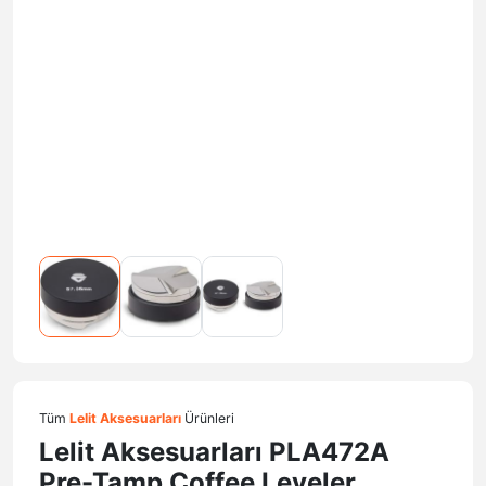
Tüm
Lelit Aksesuarları
Ürünleri
Lelit Aksesuarları PLA472A
Pre-Tamp Coffee Leveler