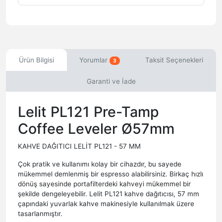
Ürün Bilgisi
Yorumlar
Taksit Seçenekleri
3
Garanti ve İade
Lelit PL121 Pre-Tamp
Coffee Leveler Ø57mm
KAHVE DAĞITICI LELİT PL121 - 57 MM
Çok pratik ve kullanımı kolay bir cihazdır, bu sayede
mükemmel demlenmiş bir espresso alabilirsiniz. Birkaç hızlı
dönüş sayesinde portafilterdeki kahveyi mükemmel bir
şekilde dengeleyebilir. Lelit PL121 kahve dağıtıcısı, 57 mm
çapındaki yuvarlak kahve makinesiyle kullanılmak üzere
tasarlanmıştır.