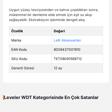
Uygun yüzey tesviyesinden ve kahve çırpıldıktan sonra,
mükemmel bir demleme elde etmek için eşit su akışı
sağlayabilir. Ekstraksiyon işleminde dengeli akış.
Özellik
Değeri
Marka
Lelit Aksesuarları
EAN Kodu
8009437001910
SKU Kodu
TET08091569712
Garanti Süresi
12 ay
Leveler WDT Kategorisinde En Çok Satanlar