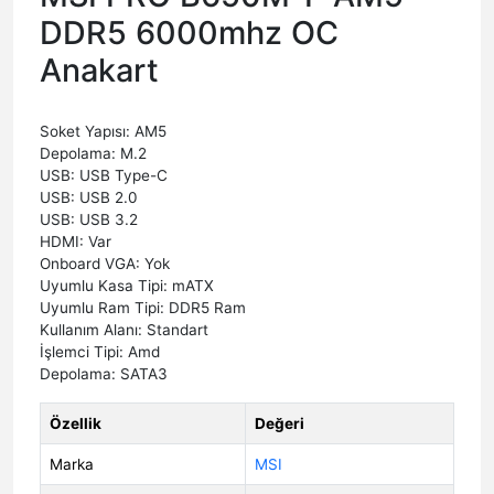
DDR5 6000mhz OC
Anakart
Soket Yapısı: AM5
Depolama: M.2
USB: USB Type-C
USB: USB 2.0
USB: USB 3.2
HDMI: Var
Onboard VGA: Yok
Uyumlu Kasa Tipi: mATX
Uyumlu Ram Tipi: DDR5 Ram
Kullanım Alanı: Standart
İşlemci Tipi: Amd
Depolama: SATA3
Özellik
Değeri
Marka
MSI