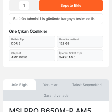
Sepete Ekle
Bu ürün tahmini 1 iş gününde kargoya teslim edilir.
Öne Çıkan Özellikler
Bellek Tipi
Ram Kapasitesi
DDR 5
128 GB
Chipset
İşlemci Soket Tipi
AMD B650
Soket AM5
Ürün Bilgisi
Yorumlar
Taksit Seçenekleri
Garanti ve İade
MSI PRO B650M-P AM5