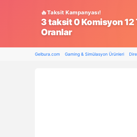
Taksit Kampanyası!
3 taksit 0 Komisyon 12 
Oranlar
Gelbura.com
Gaming & Simülasyon Ürünleri
Dire