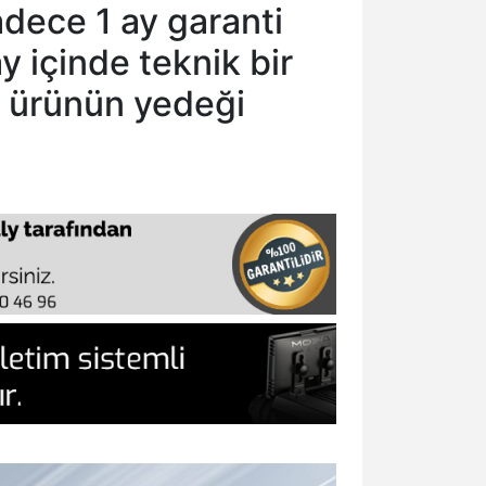
adece 1 ay garanti
y içinde teknik bir
, ürünün yedeği