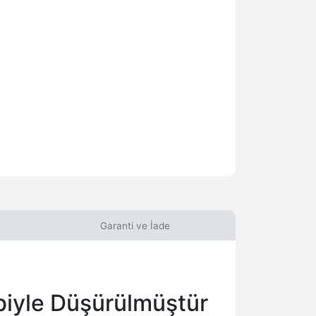
Garanti ve İade
ebiyle Düşürülmüştür