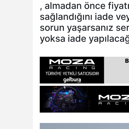
, almadan önce fiyat
sağlandığını iade ve
sorun yaşarsanız ser
yoksa iade yapılacağı