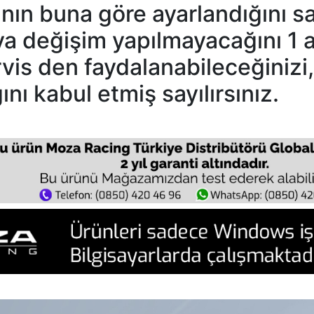
ının buna göre ayarlandığını s
ya değişim yapılmayacağını 1 a
vis den faydalanabileceğinizi
nı kabul etmiş sayılırsınız.