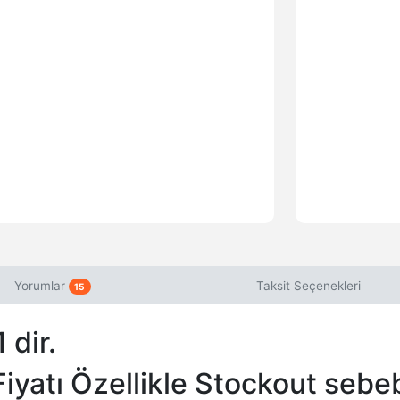
Yorumlar
Taksit Seçenekleri
15
 dir.
iyatı Özellikle Stockout seb