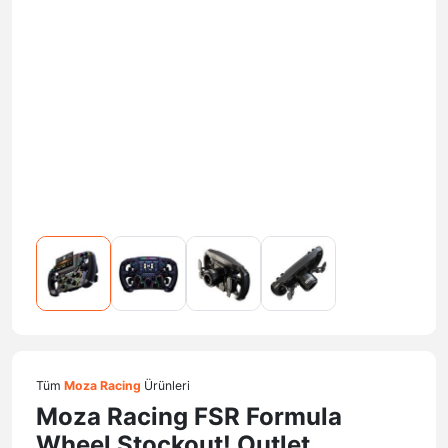
Tüm
Moza Racing
Ürünleri
Moza Racing FSR Formula
Wheel Stockout! Outlet