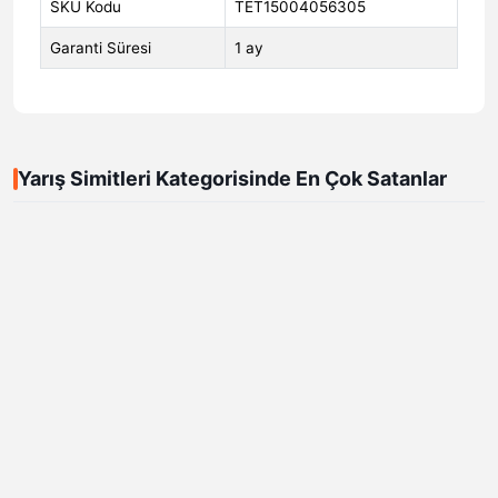
SKU Kodu
TET15004056305
Garanti Süresi
1 ay
Yarış Simitleri Kategorisinde En Çok Satanlar