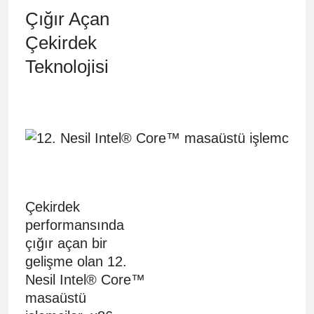
Çığır Açan
Çekirdek
Teknolojisi
Çekirdek
performansında
çığır açan bir
gelişme olan 12.
Nesil Intel® Core™
masaüstü