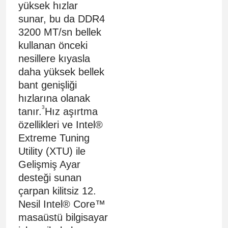
yüksek hızlar
sunar, bu da DDR4
3200 MT/sn bellek
kullanan önceki
nesillere kıyasla
daha yüksek bellek
bant genişliği
hızlarına olanak
3
tanır.
Hız aşırtma
özellikleri ve Intel®
Extreme Tuning
Utility (XTU) ile
Gelişmiş Ayar
desteği sunan
çarpan kilitsiz 12.
Nesil Intel® Core™
masaüstü bilgisayar