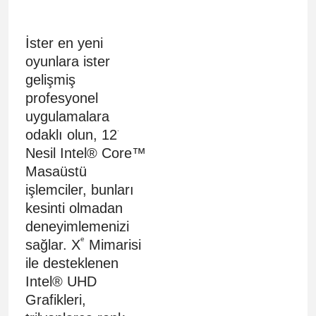
İster en yeni
oyunlara ister
gelişmiş
profesyonel
uygulamalara
.
odaklı olun, 12
Nesil Intel® Core™
Masaüstü
işlemciler, bunları
kesinti olmadan
deneyimlemenizi
e
sağlar. X
Mimarisi
ile desteklenen
Intel® UHD
Grafikleri,