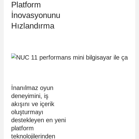
Platform
İnovasyonunu
Hızlandırma
İnanılmaz oyun
deneyimini, iş
akışını ve içerik
oluşturmayı
destekleyen en yeni
platform
teknolojilerinden