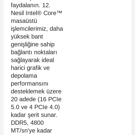
faydalanın. 12.
Nesil Intel® Core™
masaüstü
işlemcilerimiz, daha
yüksek bant
genişliğine sahip
bağlantı noktaları
sağlayarak ideal
harici grafik ve
depolama
performansını
desteklemek üzere
20 adede (16 PCIe
5.0 ve 4 PCIe 4.0)
kadar şerit sunar.
DDR5, 4800
MT/sn'ye kadar