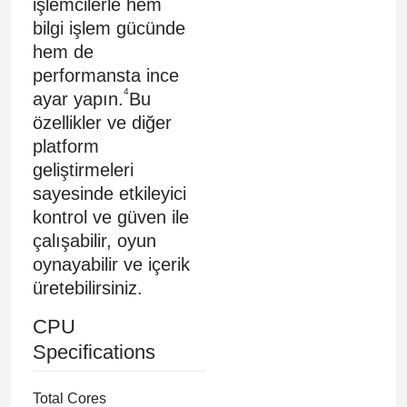
işlemcilerle hem
bilgi işlem gücünde
hem de
performansta ince
4
ayar yapın.
Bu
özellikler ve diğer
platform
geliştirmeleri
sayesinde etkileyici
kontrol ve güven ile
çalışabilir, oyun
oynayabilir ve içerik
üretebilirsiniz.
CPU
Specifications
Total Cores