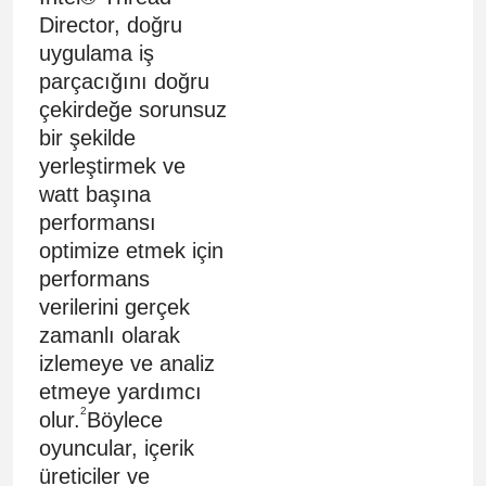
Director, doğru
uygulama iş
parçacığını doğru
çekirdeğe sorunsuz
bir şekilde
yerleştirmek ve
watt başına
performansı
optimize etmek için
performans
verilerini gerçek
zamanlı olarak
izlemeye ve analiz
etmeye yardımcı
2
olur.
Böylece
oyuncular, içerik
üreticiler ve