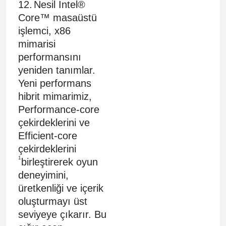
12.
Nesil Intel®
Core™ masaüstü
işlemci, x86
mimarisi
performansını
yeniden tanımlar.
Yeni performans
hibrit mimarimiz,
Performance-core
çekirdeklerini ve
Efficient-core
çekirdeklerini
1
birleştirerek oyun
deneyimini,
üretkenliği ve içerik
oluşturmayı üst
seviyeye çıkarır. Bu