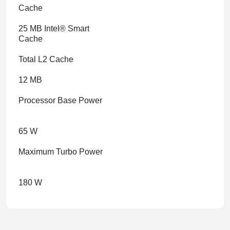
Cache
25 MB Intel® Smart
Cache
Total L2 Cache
12 MB
Processor Base Power
65 W
Maximum Turbo Power
180 W