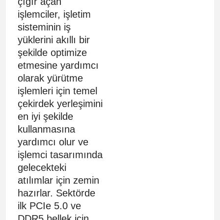
çığır açan
işlemciler, işletim
sisteminin iş
yüklerini akıllı bir
şekilde optimize
etmesine yardımcı
olarak yürütme
işlemleri için temel
çekirdek yerleşimini
en iyi şekilde
kullanmasına
yardımcı olur ve
işlemci tasarımında
gelecekteki
atılımlar için zemin
hazırlar. Sektörde
ilk PCIe 5.0 ve
DDR5 bellek için