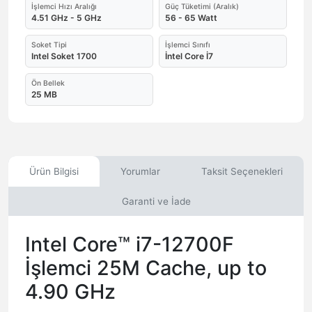
İşlemci Hızı Aralığı
Güç Tüketimi (Aralık)
4.51 GHz - 5 GHz
56 - 65 Watt
Soket Tipi
İşlemci Sınıfı
Intel Soket 1700
İntel Core İ7
Ön Bellek
25 MB
Ürün Bilgisi
Yorumlar
Taksit Seçenekleri
Garanti ve İade
Intel Core™ i7-12700F
İşlemci 25M Cache, up to
4.90 GHz