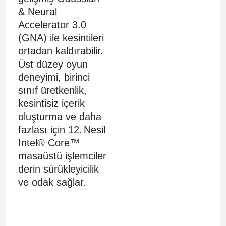
& Neural
Accelerator 3.0
(GNA) ile kesintileri
ortadan kaldırabilir.
Üst düzey oyun
deneyimi, birinci
sınıf üretkenlik,
kesintisiz içerik
oluşturma ve daha
fazlası için 12.
Nesil
Intel® Core™
masaüstü işlemciler
derin sürükleyicilik
ve odak sağlar.