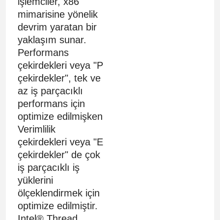
işlemciler, x86
mimarisine yönelik
devrim yaratan bir
yaklaşım sunar.
Performans
çekirdekleri veya "P
çekirdekler", tek ve
az iş parçacıklı
performans için
optimize edilmişken
Verimlilik
çekirdekleri veya "E
çekirdekler" de çok
iş parçacıklı iş
yüklerini
ölçeklendirmek için
optimize edilmiştir.
Intel® Thread