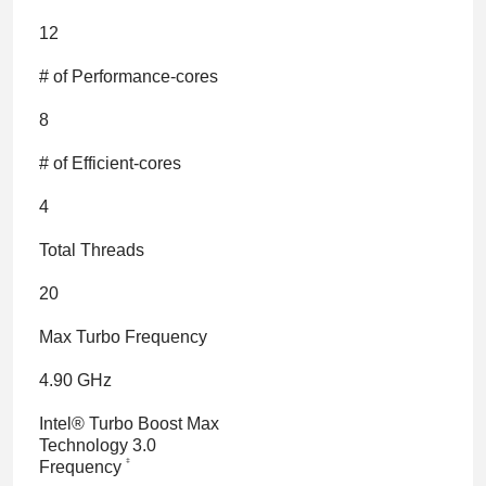
12
# of Performance-cores
8
# of Efficient-cores
4
Total Threads
20
Max Turbo Frequency
4.90 GHz
Intel® Turbo Boost Max
Technology 3.0
‡
Frequency