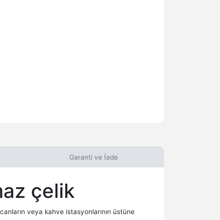
Garanti ve İade
az çelik
ncanların veya kahve istasyonlarının üstüne