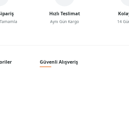
ipariş
Hızlı Teslimat
Kola
 Tamamla
Aynı Gün Kargo
14 Gü
oriler
Güvenli Alışveriş