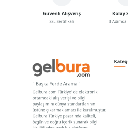
Güvenli Alışveriş
Kolay S
SSL Sertifikalı
3 Adımda
Kateg
" Başka Yerde Arama "
Gelbura.com Türkiye' de elektronik
ortamdaki alış verişi ve bilgi
paylaşımını dünya standartlarının
üstüne çıkarmak amacı ile kurulmuştur.
Gelbura Türkiye pazarında kaliteli,
özgün ve doğru içerik sunarak bilgi
kirliliğinden uzak bir platform