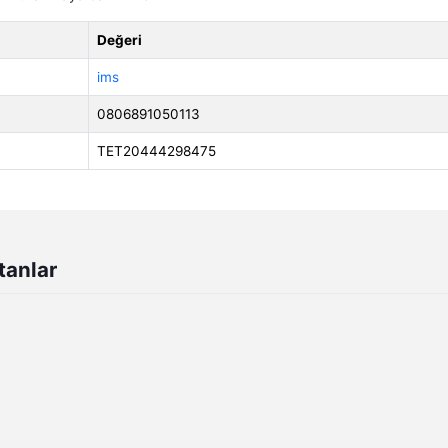
Değeri
ims
0806891050113
TET20444298475
tanlar