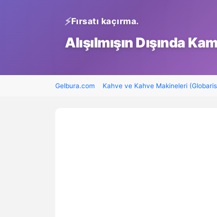
Fırsatı kaçırma.
Alışılmışın Dışında Ka
Gelbura.com
Kahve ve Kahve Makineleri (Globaris