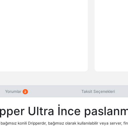
Yorumlar
Taksit Seçenekleri
2
pper Ultra İnce paslanm
msız konili Dripperdır, bağımsız olarak kullanılabilir veya server, fi