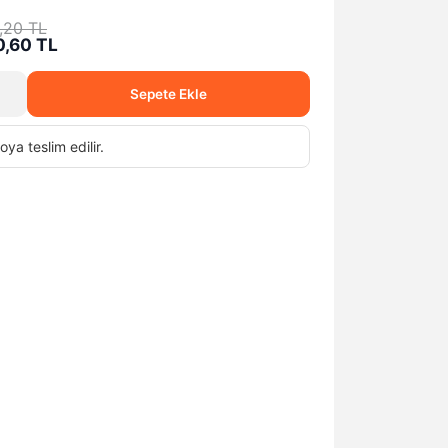
,20 TL
0,60 TL
Sepete Ekle
oya teslim edilir.