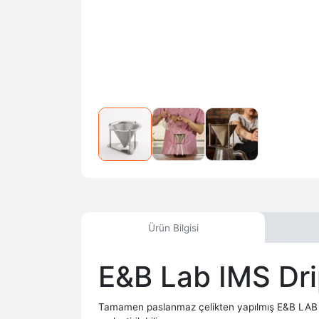
Ürün Bilgisi
E&B Lab IMS Dri
Tamamen paslanmaz çelikten yapılmış E&B LAB bağı