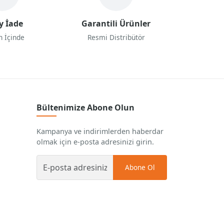
y İade
Garantili Ürünler
n İçinde
Resmi Distribütör
Bültenimize Abone Olun
Kampanya ve indirimlerden haberdar
olmak için e-posta adresinizi girin.
Abone Ol