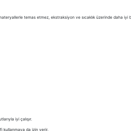
eryallerle temas etmez, ekstraksiyon ve sıcaklık üzerinde daha iyi bi
arıyla iyi çalışır.
ifi kullanmaya da izin verir.