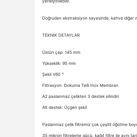
yerleştirilebilir.
Doğrudan ekstraksiyon sayesinde, kahve diğer mat
TEKNİK DETAYLAR
Üstün çap: 145 mm
Yükseklik: 95 mm
Şekil V60 °
Filtrasyon: Dokuma Telli Inox Membran
A2 paslanmaz çelikten 3 destek silindiri
Alt destek: Üçgen şekil
Paslanmaz çelik filtremiz çok çeşitli öğütme boyutl
35 mikron filtreleme gücü, kağıt filtre ile aynı tar