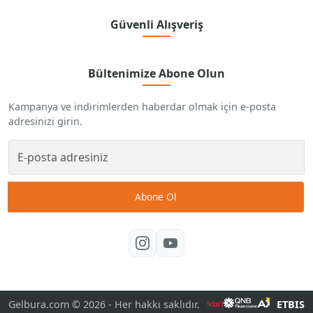
Güvenli Alışveriş
Bültenimize Abone Olun
Kampanya ve indirimlerden haberdar olmak için e-posta
adresinizi girin.
Abone Ol
Gelbura.com © 2026
- Her hakkı saklıdır.
ETBIS