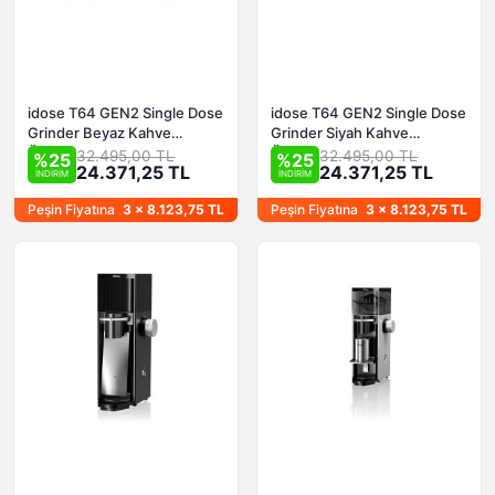
idose T64 GEN2 Single Dose
idose T64 GEN2 Single Dose
Grinder Beyaz Kahve
Grinder Siyah Kahve
Öğütücü RPM ayarlı
Öğütücü RPM ayarlı
32.495,00 TL
32.495,00 TL
%25
%25
24.371,25 TL
24.371,25 TL
İNDİRİM
İNDİRİM
Peşin Fiyatına
3 x 8.123,75 TL
Peşin Fiyatına
3 x 8.123,75 TL