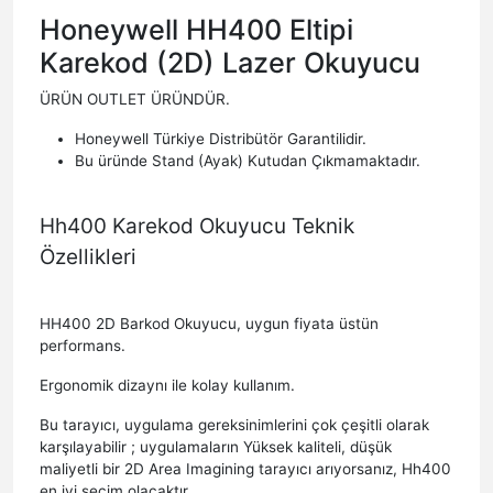
Honeywell HH400 Eltipi
Karekod (2D) Lazer Okuyucu
ÜRÜN OUTLET ÜRÜNDÜR.
Honeywell Türkiye Distribütör Garantilidir.
Bu üründe Stand (Ayak) Kutudan Çıkmamaktadır.
Hh400 Karekod Okuyucu Teknik
Özellikleri
HH400 2D Barkod Okuyucu, uygun fiyata üstün
performans.
Ergonomik dizaynı ile kolay kullanım.
Bu tarayıcı, uygulama gereksinimlerini çok çeşitli olarak
karşılayabilir ; uygulamaların Yüksek kaliteli, düşük
maliyetli bir 2D Area Imagining tarayıcı arıyorsanız, Hh400
en iyi seçim olacaktır.