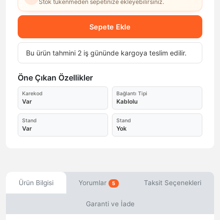
Stok tükenmeden sepetinize ekleyebilirsiniz.
Sepete Ekle
Bu ürün tahmini 2 iş gününde kargoya teslim edilir.
Öne Çıkan Özellikler
Karekod
Bağlantı Tipi
Var
Kablolu
Stand
Stand
Var
Yok
Ürün Bilgisi
Yorumlar
Taksit Seçenekleri
5
Garanti ve İade