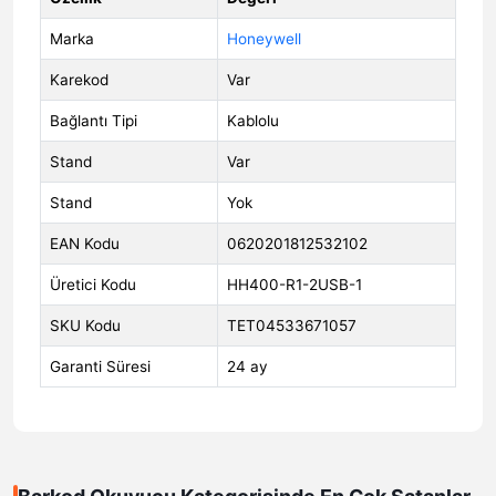
Marka
Honeywell
Karekod
Var
Bağlantı Tipi
Kablolu
Stand
Var
Stand
Yok
EAN Kodu
0620201812532102
Üretici Kodu
HH400-R1-2USB-1
SKU Kodu
TET04533671057
Garanti Süresi
24 ay