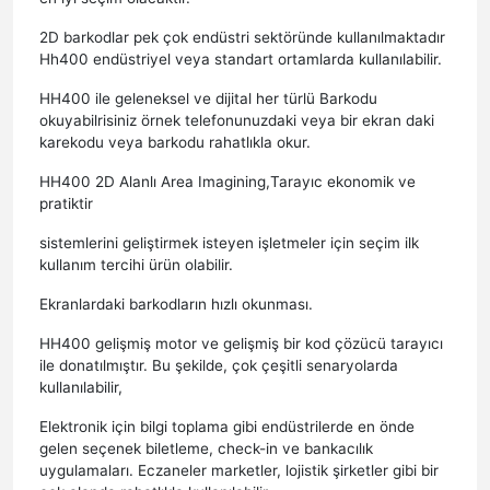
2D barkodlar pek çok endüstri sektöründe kullanılmaktadır
Hh400 endüstriyel veya standart ortamlarda kullanılabilir.
HH400 ile geleneksel ve dijital her türlü Barkodu
okuyabilrisiniz örnek telefonunuzdaki veya bir ekran daki
karekodu veya barkodu rahatlıkla okur.
HH400 2D Alanlı Area Imagining,Tarayıc ekonomik ve
pratiktir
sistemlerini geliştirmek isteyen işletmeler için seçim ilk
kullanım tercihi ürün olabilir.
Ekranlardaki barkodların hızlı okunması.
HH400 gelişmiş motor ve gelişmiş bir kod çözücü tarayıcı
ile donatılmıştır. Bu şekilde, çok çeşitli senaryolarda
kullanılabilir,
Elektronik için bilgi toplama gibi endüstrilerde en önde
gelen seçenek biletleme, check-in ve bankacılık
uygulamaları. Eczaneler marketler, lojistik şirketler gibi bir