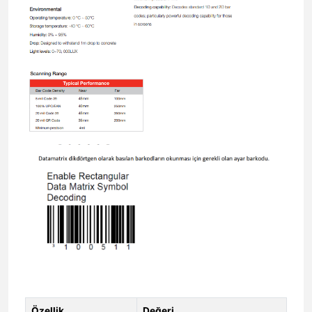
Özellik
Değeri