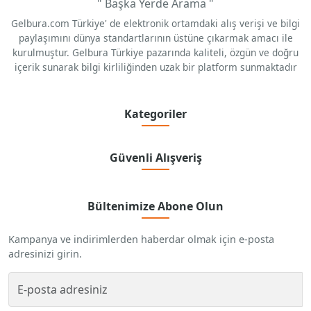
" Başka Yerde Arama "
Gelbura.com Türkiye' de elektronik ortamdaki alış verişi ve bilgi
paylaşımını dünya standartlarının üstüne çıkarmak amacı ile
kurulmuştur. Gelbura Türkiye pazarında kaliteli, özgün ve doğru
içerik sunarak bilgi kirliliğinden uzak bir platform sunmaktadır
Kategoriler
Güvenli Alışveriş
Bültenimize Abone Olun
Kampanya ve indirimlerden haberdar olmak için e-posta
adresinizi girin.