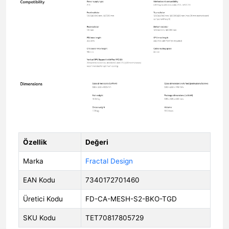
Özellik
Değeri
Marka
Fractal Design
EAN Kodu
7340172701460
Üretici Kodu
FD-CA-MESH-S2-BKO-TGD
SKU Kodu
TET70817805729