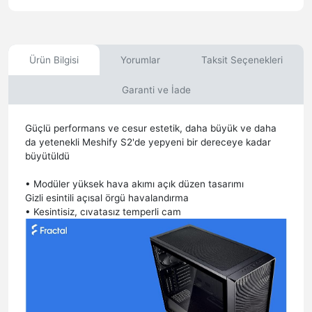
Ürün Bilgisi
Yorumlar
Taksit Seçenekleri
Garanti ve İade
Güçlü performans ve cesur estetik, daha büyük ve daha
da yetenekli Meshify S2'de yepyeni bir dereceye kadar
büyütüldü
• Modüler yüksek hava akımı açık düzen tasarımı
Gizli esintili açısal örgü havalandırma
• Kesintisiz, cıvatasız temperli cam