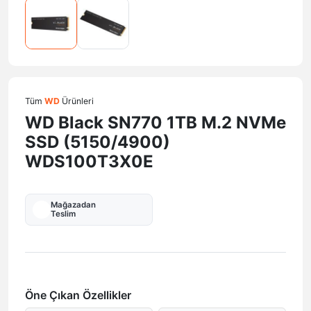
Tüm
WD
Ürünleri
WD Black SN770 1TB M.2 NVMe
SSD (5150/4900)
WDS100T3X0E
Mağazadan
Teslim
Öne Çıkan Özellikler