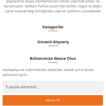
paylaşımını dünya standartlarının üstüne çıkarmak amacı ile
kurulmuştur. Gelbura Türkiye pazarında kaliteli, özgün ve doğru
içerik sunarak bilgi kirliliğinden uzak bir platform sunmaktadır
Kategoriler
Güvenli Alışveriş
Bültenimize Abone Olun
Kampanya ve indirimlerden haberdar olmak için e-posta
adresinizi girin.
Abone Ol