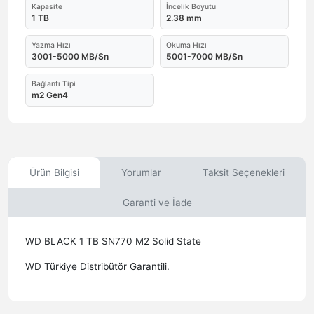
Kapasite
İncelik Boyutu
1 TB
2.38 mm
Yazma Hızı
Okuma Hızı
3001-5000 MB/Sn
5001-7000 MB/Sn
Bağlantı Tipi
m2 Gen4
Ürün Bilgisi
Yorumlar
Taksit Seçenekleri
Garanti ve İade
WD BLACK 1 TB SN770 M2 Solid State
WD Türkiye Distribütör Garantili.