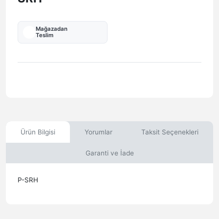
Mağazadan
Teslim
Ürün Bilgisi
Yorumlar
Taksit Seçenekleri
Garanti ve İade
P-SRH