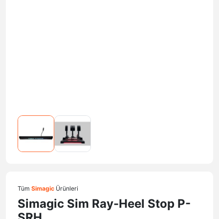
Tüm
Simagic
Ürünleri
Simagic Sim Ray-Heel Stop P-
SRH