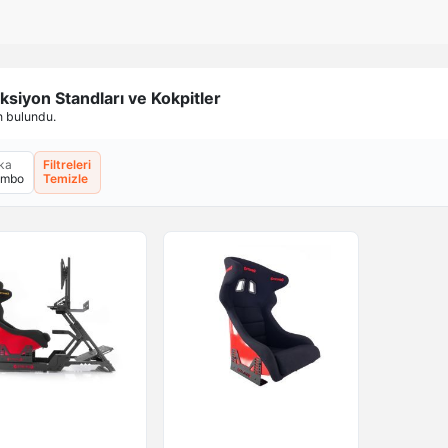
ksiyon Standları ve Kokpitler
n bulundu.
ka
Filtreleri
ombo
Temizle