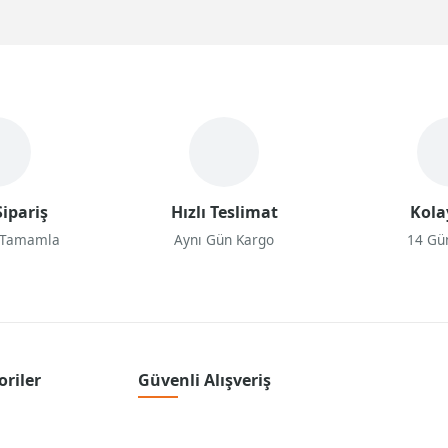
evralarda ya da ani hamlelerde, direksiyonun kayması, titremesi ve ye
ilmiş olur. Oyuncular, sürüş esnasında daha gerçekçi bir his aldığı için h
un bir tık daha ötesine geçip, oyunu gerçekten yaşamak ve o yarış atmo
geçilmezlerdendir.
Kokpitleri
, oyuncuların tamamen içine yerleşebilece
itlerde, standart direksiyon standlarının yanı sıra koltuk, pedal ve vites
eksiyon standı koltuklu
kullanıldığı zaman, gerçek bir otomobildeymiş 
duğu tek avantaj harika bir sürüş deneyimi değildir.
Direksiyon
s
tandl
isyonunu korumanızı da sağlar. Böylece uzun oyun seanslarında karşıla
unlarından kurtulur, oyununuzun keyfini çıkarabilirsiniz. Tüm bunlar de
eyimi için
d
ireksiyon
s
tandları ve
k
okpitler
mükemmel bir seçenektir 
kunları arasındaysanız, Gelbura.com üzerinden direksiyon setinize uygun 
ipariş
Hızlı Teslimat
Kola
ayabilirsiniz.
 Tamamla
Aynı Gün Kargo
14 Gü
oriler
Güvenli Alışveriş