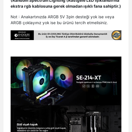
(Random Spectrum Lighting (Rastgele LED Işıklandırma
ekstra rgb kablosuna gerek olmadan ışıklı fana sahiptir.)
Not : Anakartınızda ARGB 5V 3pin desteği yok ise veya
ARGB çoklayınız yok ise bu ürünü tercih etmelisiniz.