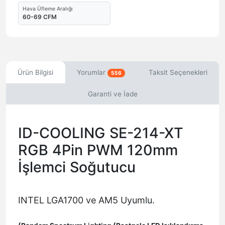
Hava Üfleme Aralığı
60-69 CFM
Ürün Bilgisi
Yorumlar
Taksit Seçenekleri
556
Garanti ve İade
ID-COOLING SE-214-XT
RGB 4Pin PWM 120mm
İşlemci Soğutucu
INTEL LGA1700 ve AM5 Uyumlu.