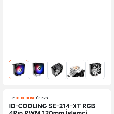
Tüm
ID-COOLING
Ürünleri
ID-COOLING SE-214-XT RGB
4Pin PWM 120mm İşlemci