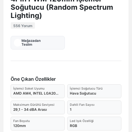
Soğutucu (Random Spectrum
Lighting)
556 Yorum
Mağazadan
Teslim
Öne Çıkan Özellikler
İşlemci Soket Uyumu
İşlemci Soğutucu Türü
AMD AM4, INTEL LGA20...
Hava Soğutucu
Maksimum Gürültü Seviyesi
Dahili Fan Sayısı
29,1 - 34 dBA Arası
1
Fan Boyutu
Led Işık Özelliği
120mm
RGB