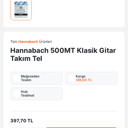
Tüm
Hannabach
Ürünleri
Hannabach 500MT Klasik Gitar
Takım Tel
Mağazadan
Kargo
Teslim
185,00 TL
Hızlı
Teslimat
397,70 TL