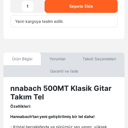
Sepete Ekle
Yarın
kargoya teslim edilir.
Ürün Bilgisi
Yorumlar
Taksit Seçenekleri
Garanti ve İade
nnabach 500MT Klasik Gitar
Takım Tel
Özellikleri:
Hannabach'tan yeni geliştirilmiş bir tel daha!
- Kristal berraklığında ve pürüzsüz ses veren, yüksek