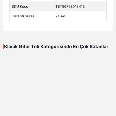
SKU Kodu
TET96798013413
Garanti Süresi
24 ay
Klasik Gitar Teli Kategorisinde En Çok Satanlar