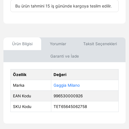
Bu ürün tahmini 15 iş gününde kargoya teslim edilir.
Ürün Bilgisi
Yorumlar
Taksit Seçenekleri
Garanti ve İade
Özellik
Değeri
Marka
Gaggia Milano
EAN Kodu
996530000926
SKU Kodu
TET65645062758