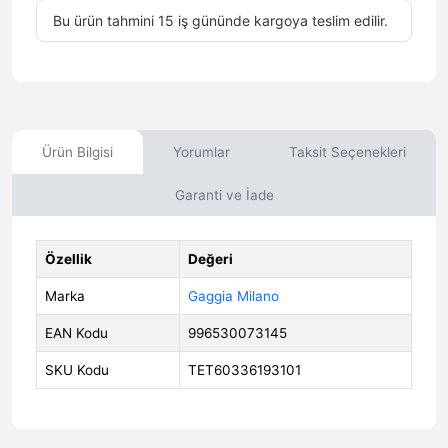
Bu ürün tahmini 15 iş gününde kargoya teslim edilir.
Ürün Bilgisi
Yorumlar
Taksit Seçenekleri
Garanti ve İade
Özellik
Değeri
Marka
Gaggia Milano
EAN Kodu
996530073145
SKU Kodu
TET60336193101