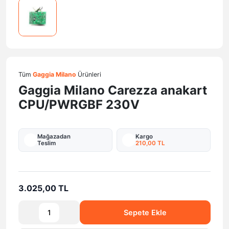
Tüm
Gaggia Milano
Ürünleri
Gaggia Milano Carezza anakart
CPU/PWRGBF 230V
Mağazadan
Kargo
Teslim
210,00 TL
3.025,00 TL
Sepete Ekle