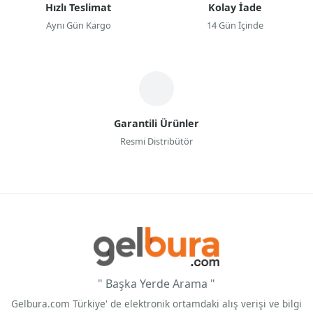
Hızlı Teslimat
Kolay İade
Aynı Gün Kargo
14 Gün İçinde
Garantili Ürünler
Resmi Distribütör
" Başka Yerde Arama "
Gelbura.com Türkiye' de elektronik ortamdaki alış verişi ve bilgi