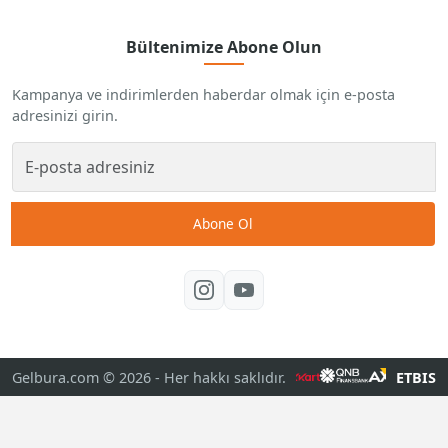
Bültenimize Abone Olun
Kampanya ve indirimlerden haberdar olmak için e-posta
adresinizi girin.
Abone Ol
Gelbura.com © 2026
- Her hakkı saklıdır.
ETBIS