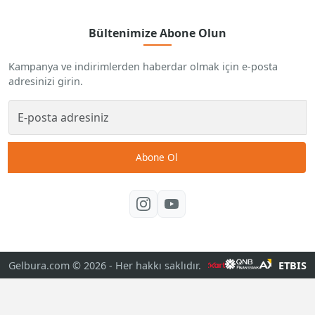
Bültenimize Abone Olun
Kampanya ve indirimlerden haberdar olmak için e-posta
adresinizi girin.
Abone Ol
Gelbura.com © 2026
- Her hakkı saklıdır.
ETBIS