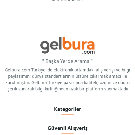
" Başka Yerde Arama "
Gelbura.com Türkiye' de elektronik ortamdaki alış verişi ve bilgi
paylaşımını dünya standartlarının üstüne çıkarmak amacı ile
kurulmuştur. Gelbura Türkiye pazarında kaliteli, özgün ve doğru
içerik sunarak bilgi kirliliğinden uzak bir platform sunmaktadır
Kategoriler
Güvenli Alışveriş