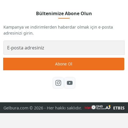
Bültenimize Abone Olun
Kampanya ve indirimlerden haberdar olmak için e-posta
adresinizi girin.
Abone Ol
Gelbura.com © 2026
- Her hakkı saklıdır.
ETBIS