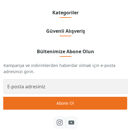
Kategoriler
Güvenli Alışveriş
Bültenimize Abone Olun
Kampanya ve indirimlerden haberdar olmak için e-posta
adresinizi girin.
Abone Ol